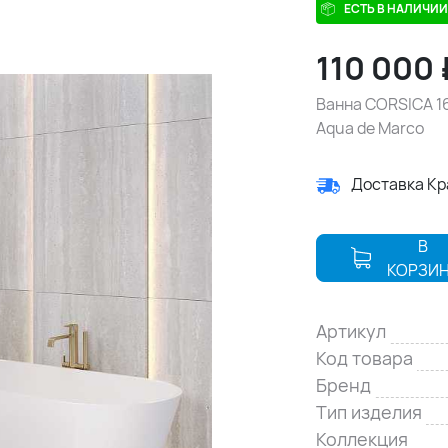
ЕСТЬ В НАЛИЧИИ
110 000
Ванна CORSICA 16
Aqua de Marco
Доставка К
В
КОРЗИ
Артикул
Код товара
Бренд
Тип изделия
Коллекция