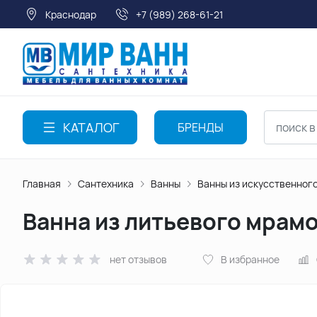
Краснодар
+7 (989) 268-61-21
КАТАЛОГ
БРЕНДЫ
Главная
Сантехника
Ванны
Ванны из искусственног
Ванна из литьевого мрам
нет отзывов
В избранное