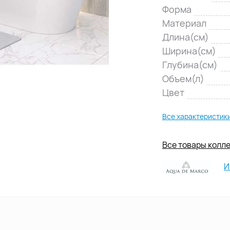
Форма
Материал
Длина(см)
Ширина(см)
Глубина(см)
Объем(л)
Цвет
Все характеристик
Все товары колле
И