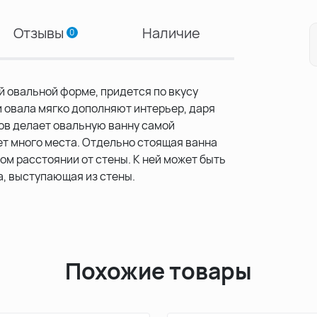
Отзывы
Наличие
0
й овальной форме, придется по вкусу
 овала мягко дополняют интерьер, даря
лов делает овальную ванну самой
ет много места. Отдельно стоящая ванна
ом расстоянии от стены. К ней может быть
, выступающая из стены.
Похожие товары