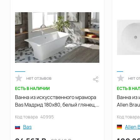
нет отзывов
нет о
ЕСТЬ В НАЛИЧИИ
ЕСТЬ В НА
Ванна из искусственного мрамора
Ванна из
Bas Мадрид 180х80, белый глянец,
Allen Bra
ВА00006
2.36001.2
Код товара
40995
Код товара
Bas
Allen 