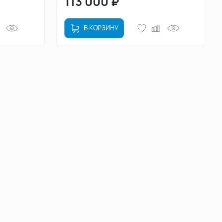
113 000
₽
В КОРЗИНУ