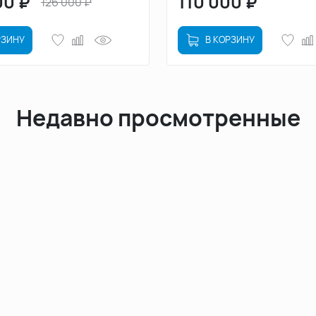
00
₽
110 000
₽
126 000
₽
РЗИНУ
В КОРЗИНУ
Недавно просмотренные