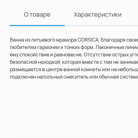
О товаре
Характеристики
Ванна из литьевого мрамора CORSICA, благодаря свое
любителям гармонии и тонких форм. Лаконичные линии
ему спокойствие и равновесие. Отсутствие острых уг
безопасной находкой, которая вместе с тем не занима
размещается в центре ванной комнаты или на небольш
подключен напольный смеситель или обычная система