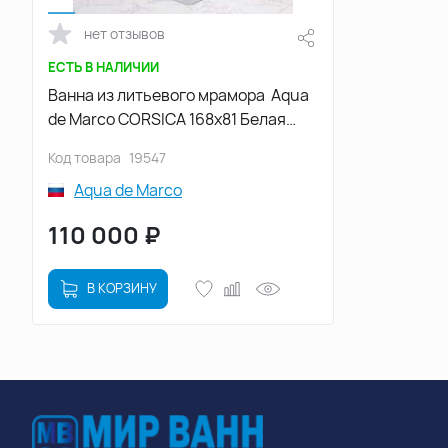
нет отзывов
ЕСТЬ В НАЛИЧИИ
Ванна из литьевого мрамора Aqua
de Marco CORSICA 168х81 Белая
1700CORS
Код товара
19547
Aqua de Marco
110 000
₽
В КОРЗИНУ