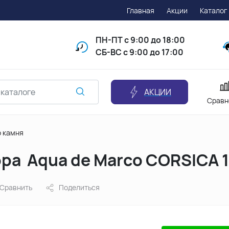
Главная
Акции
Каталог
ПН-ПТ
с 9:00 до 18:00
СБ-ВС с 9:00 до 17:00
АКЦИИ
Сравн
о камня
ора Aqua de Marco CORSICA 
Сравнить
Поделиться