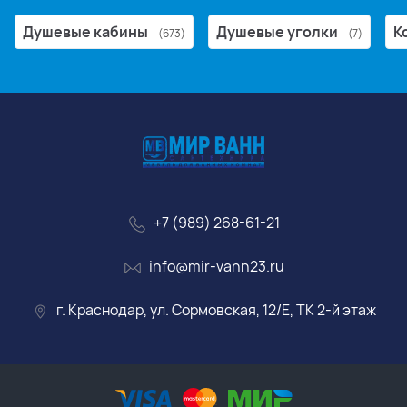
Душевые кабины
Душевые уголки
К
(673)
(7)
+7 (989) 268-61-21
info@mir-vann23.ru
г. Краснодар, ул. Сормовская, 12/Е, ТК 2-й этаж