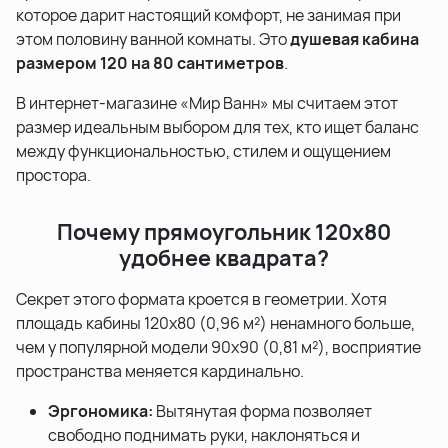
которое дарит настоящий комфорт, не занимая при
этом половину ванной комнаты. Это
душевая кабина
размером 120 на 80 сантиметров
.
В интернет-магазине «Мир Ванн» мы считаем этот
размер идеальным выбором для тех, кто ищет баланс
между функциональностью, стилем и ощущением
простора.
Почему прямоугольник 120x80
удобнее квадрата?
Секрет этого формата кроется в геометрии. Хотя
площадь кабины 120x80 (0,96 м²) ненамного больше,
чем у популярной модели 90x90 (0,81 м²), восприятие
пространства меняется кардинально.
Эргономика:
Вытянутая форма позволяет
свободно поднимать руки, наклоняться и