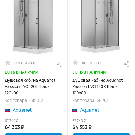
нет отзывов
нет отзывов
ЕСТЬ В НАЛИЧИИ
ЕСТЬ В НАЛИЧИИ
Душевая кабина Aquanet
Душевая кабина Aquanet
Passion EVO 120L Black
Passion EVO 120R Black
120x80
120x80
Код товара
282012
Код товара
282011
Aquanet
Aquanet
67 740
₽
67 740
₽
64 353
₽
64 353
₽