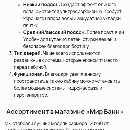
Низкий поддон:
Создаёт эффект единого
пола, смотрится ультрасовременно. Требует
хорошего напора воды и аккуратной укладки
плитки.
Средний/высокий поддон:
Более практичен.
Удобен для купания детей, стирки вещей и
безопасен благодаря бортику.
Тип дверей.
Чаще всего используются
раздвижные системы, которые экономят место
перед кабиной.
Функционал.
Благодаря увеличенному
пространству, в такую кабину можно установить
более мощные системы гидромассажа и
парогенератор.
Ассортимент в магазине «Мир Ванн»
Мы отобрали лучшие модели размера 120x80 от