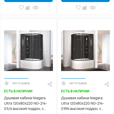
нет отзывов
нет отзывов
ЕСТЬ В НАЛИЧИИ
ЕСТЬ В НАЛИЧИИ
Душевая кабина Niagara
Душевая кабина Niagara
Ultra 120х80х220 NG-214-
Ultra 120х80х220 NG-214-
01LN высокий поддон, с
01RN высокий поддон, с
гидромассажем
гидромассажем