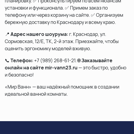
планировку. ✅ Проконсультируем по всем нюансам
установки и функционала. ✅ Примем заказ по
телефону или через корзину на сайте. ✅ Организуем
бережную доставку по Краснодару и всему краю.
📍
Адрес нашего шоурума:
г. Краснодар, ул.
Сормовская, 12/Е, ТК, 2-й этаж. Приезжайте, чтобы
оценить эргономику моделей вживую.
📞
Телефон:
+7 (989) 268-61-21. 🌐
Заказывайте
онлайн на сайте mir-vann23.ru
— это быстро, удобно
и безопасно!
«Мир Ванн» — ваш надёжный помощник в создании
идеальной ванной комнаты.