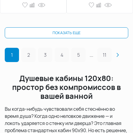
ПОКАЗАТЬ ЕЩЕ
1
2
3
4
5
...
11
Душевые кабины 120x80:
простор без компромиссов в
вашей ванной
Вы когда-нибудь чувствовали себя стеснённо во
время душа? Когда одно неловкое движение — и
локоть ударяется о стенку или дверца? Это главная
проблема стандартных кабин 90х90. Но есть решение,