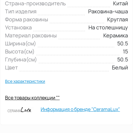
Страна-производитель
Китай
Тип изделия
Раковина-чаша
Форма раковины
Круглая
Установка
На столешницу
Материал раковины
Керамика
Ширина(см)
50.5
Высота(см)
15
Глубина(см)
50.5
Цвет
Белый
Все характеристики
Все товары коллекции ""
Информация о бренде "CeramaLux"