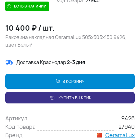
Код товара
27940
ЕСТЬ В НАЛИЧИИ
10 400
₽
/
шт.
Раковина накладная CeramaLux 505х505х150 9426,
цвет Белый
Доставка Краснодар
2-3 дня
В КОРЗИНУ
КУПИТЬ В 1 КЛИК
Артикул
9426
Код товара
27940
Бренд
CeramaLux