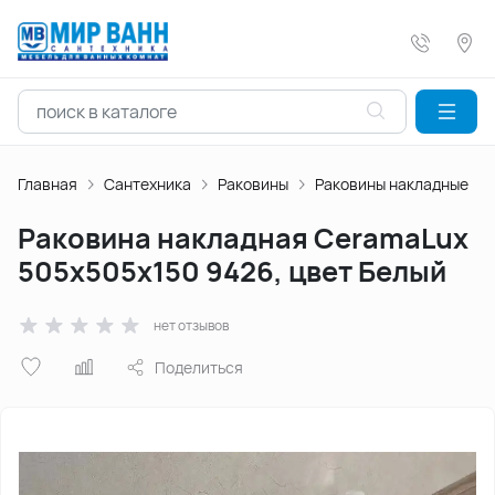
Главная
Сантехника
Раковины
Раковины накладные
Раковина накладная CeramaLux
505х505х150 9426, цвет Белый
нет отзывов
Поделиться