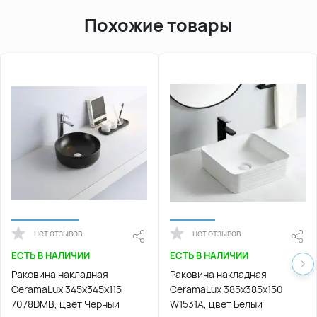
Похожие товары
нет отзывов
нет отзывов
ЕСТЬ В НАЛИЧИИ
ЕСТЬ В НАЛИЧИИ
Раковина накладная
Раковина накладная
CeramaLux 345х345х115
CeramaLux 385х385х150
7078DMB, цвет Черный
W1531А, цвет Белый