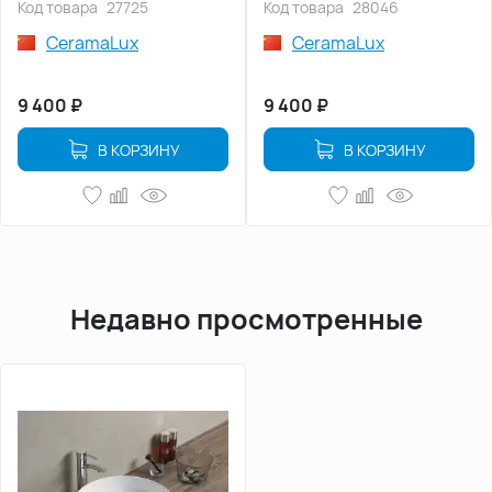
Код товара
27725
Код товара
28046
CeramaLux
CeramaLux
9 400
₽
9 400
₽
В КОРЗИНУ
В КОРЗИНУ
Недавно просмотренные