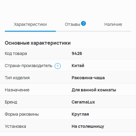
0
Характеристики
Отзывы
Наличие
Основные характеристики
Код товара
9426
Страна-производитель
Китай
?
Тип изделия
Раковина-чаша
Назначение
Для ванной комнаты
Бренд
CeramaLux
Форма раковины
Круглая
Установка
На столешницу