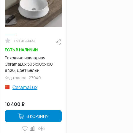
нет отзывов
ЕСТЬ В НАЛИЧИИ
Раковина накладная
CeramaLux 505х505х150
9426, цвет Белый
Код товара
27940
CeramaLux
10 400
₽
В КОРЗИНУ