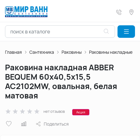
Главная
Сантехника
Раковины
Раковины накладные
Раковина накладная ABBER
BEQUEM 60х40,5х15,5
AC2102MW, овальная, белая
матовая
нет отзывов
Акция
Поделиться