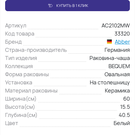
КУПИТЬ В 1 КЛИК
Артикул
AC2102MW
Код товара
33320
Бренд
Abber
Страна-производитель
Германия
Тип изделия
Раковина-чаша
Коллекция
BEQUEM
Форма раковины
Овальная
Установка
На столешницу
Материал раковины
Керамика
Ширина(см)
60
Высота(см)
15.5
Глубина(см)
40.5
Цвет
Белый