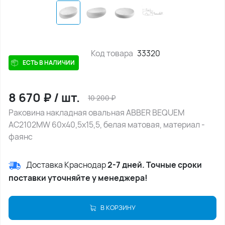
Код товара
33320
ЕСТЬ В НАЛИЧИИ
8 670
₽
/
шт.
10 200
₽
Раковина накладная овальная ABBER BEQUEM
AC2102MW 60х40,5х15,5, белая матовая, материал -
фаянс
Доставка Краснодар
2-7 дней. Точные сроки
поставки уточняйте у менеджера!
В КОРЗИНУ