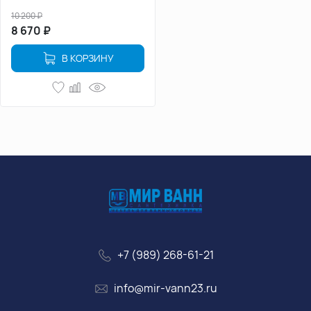
10 200
₽
8 670
₽
В КОРЗИНУ
+7 (989) 268-61-21
info@mir-vann23.ru