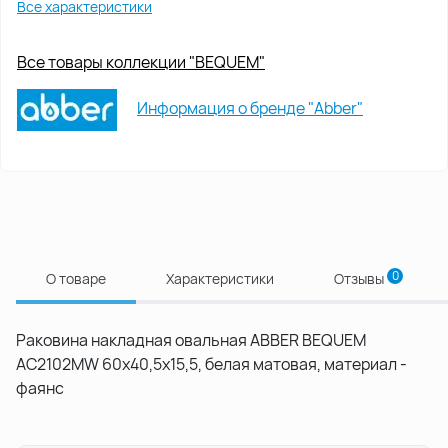
Все характеристики
Все товары коллекции "BEQUEM"
Информация о бренде "Abber"
0
О товаре
Характеристики
Отзывы
Раковина накладная овальная ABBER BEQUEM
AC2102MW 60х40,5х15,5, белая матовая, материал -
фаянс