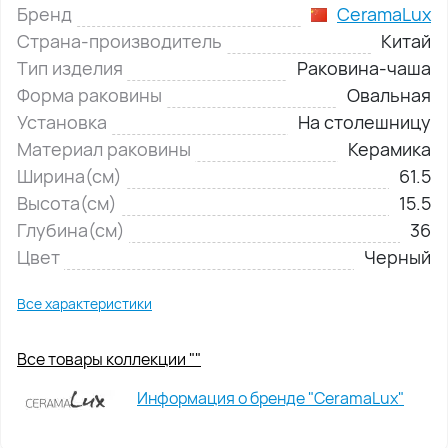
Бренд
CeramaLux
Страна-производитель
Китай
Тип изделия
Раковина-чаша
Форма раковины
Овальная
Установка
На столешницу
Материал раковины
Керамика
Ширина(см)
61.5
Высота(см)
15.5
Глубина(см)
36
Цвет
Черный
Все характеристики
Все товары коллекции ""
Информация о бренде "CeramaLux"