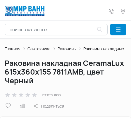
Главная
Сантехника
Раковины
Раковины накладные
Раковина накладная CeramaLux
615х360х155 7811АМВ, цвет
Черный
нет отзывов
Поделиться