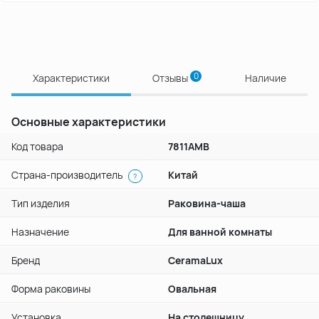
0
Характеристики
Отзывы
Наличие
Основные характеристики
Код товара
7811АМВ
Страна-производитель
Китай
?
Тип изделия
Раковина-чаша
Назначение
Для ванной комнаты
Бренд
CeramaLux
Форма раковины
Овальная
Установка
На столешницу