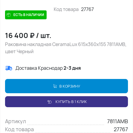
Код товара
27767
ЕСТЬ В НАЛИЧИИ
16 400
₽
/
шт.
Раковина накладная CeramaLux 615х360х155 7811АМВ,
цвет Черный
Доставка Краснодар
2-3 дня
В КОРЗИНУ
КУПИТЬ В 1 КЛИК
Артикул
7811АМВ
Код товара
27767