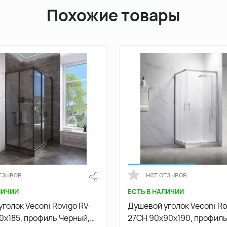
Похожие товары
тзывов
нет отзывов
ЛИЧИИ
ЕСТЬ В НАЛИЧИИ
голок Veconi Rovigo RV-
Душевой уголок Veconi Ro
0х185, профиль Черный,
27CH 90х90х190, профиль