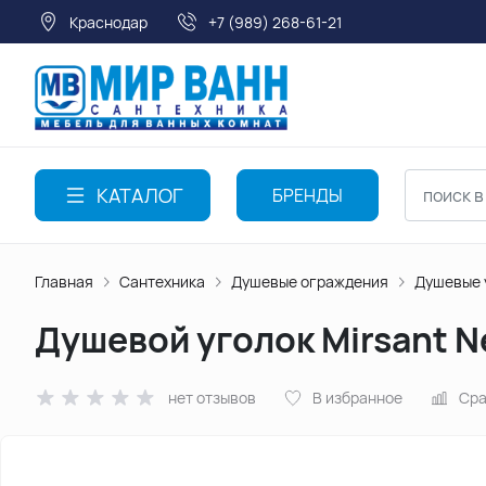
Краснодар
+7 (989) 268-61-21
КАТАЛОГ
БРЕНДЫ
Главная
Сантехника
Душевые ограждения
Душевые 
Душевой уголок Mirsant 
нет отзывов
В избранное
Сра