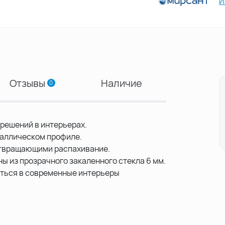
И
Отзывы
Наличие
0
решений в интерьерах.
таллическом профиле.
отвращающими распахивание.
ы из прозрачного закаленного стекла 6 мм.
ться в современные интерьеры