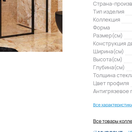
Страна-произ
Тип изделия
Коллекция
Форма
Размер(см)
Конструкция д
Ширина(см)
Высота(см)
Глубина(см)
Толщина стекл
Цвет профиля
Антигрязевое 
Все характеристик
Все товары колле