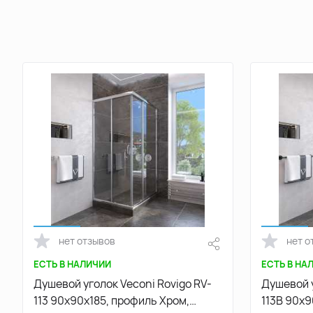
нет отзывов
нет о
ЕСТЬ В НАЛИЧИИ
ЕСТЬ В НА
Душевой уголок Veconi Rovigo RV-
Душевой у
113 90х90х185, профиль Хром,
113B 90х9