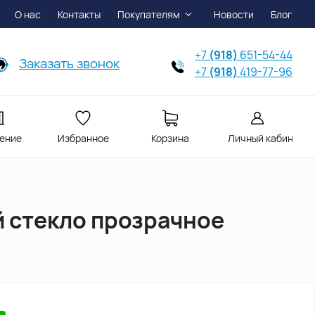
О нас
Контакты
Покупателям
Новости
Блог
+7
(918)
651-54-44
Заказать звонок
+7
(918)
419-77-96
ение
Избранное
Корзина
Личный кабинет
й стекло прозрачное