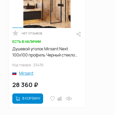
нет отзывов
ЕСТЬ В НАЛИЧИИ
Душевой уголок Mirsant Next
100х100 профиль Черный стекло
прозрачное
Код товара
23436
Mirsant
28 360
₽
В КОРЗИНУ