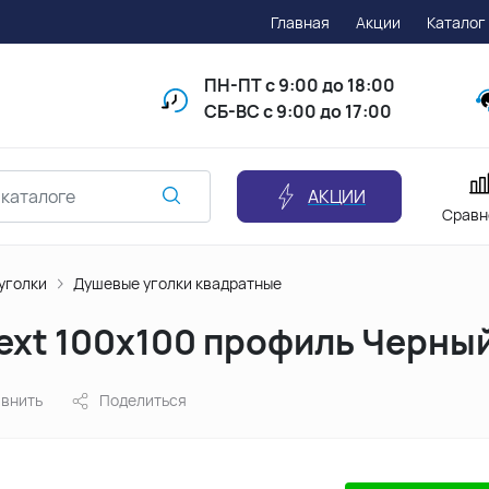
Главная
Акции
Каталог
ПН-ПТ
с 9:00 до 18:00
СБ-ВС с 9:00 до 17:00
АКЦИИ
Сравн
уголки
Душевые уголки квадратные
Next 100х100 профиль Черны
внить
Поделиться