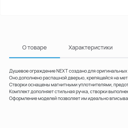
О товаре
Характеристики
Душевое ограждение NEXT создано для оригинальных 
Оно дополнено распашной дверью, крепящейся на ме
Створки оснащены магнитными уплотнителями, пред
Комплект дополняет стильная ручка, створки выполнен
Оформление моделей позволяет им идеально вписыва