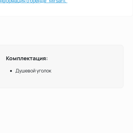
нформация о бренде "Mirsant"
Комплектация:
Душевой уголок