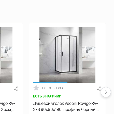
нет отзывов
ЕСТЬ В НАЛИЧИИ
vigo RV-
Душевой уголок Veconi Rovigo RV-
 Хром,
27B 90х90х190, профиль Черный,