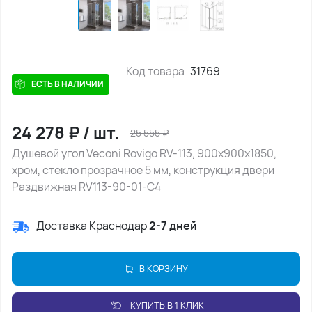
Код товара
31769
ЕСТЬ В НАЛИЧИИ
24 278
₽
/
шт.
25 555
₽
Душевой угол Veconi Rovigo RV-113, 900x900x1850,
хром, стекло прозрачное 5 мм, конструкция двери
Раздвижная RV113-90-01-C4
Доставка Краснодар
2-7 дней
В КОРЗИНУ
КУПИТЬ В 1 КЛИК