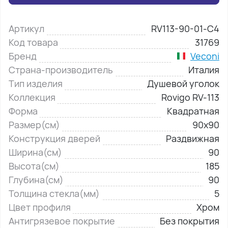
Артикул
RV113-90-01-C4
Код товара
31769
Бренд
Veconi
Страна-производитель
Италия
Тип изделия
Душевой уголок
Коллекция
Rovigo RV-113
Форма
Квадратная
Размер(см)
90х90
Конструкция дверей
Раздвижная
Ширина(см)
90
Высота(см)
185
Глубина(см)
90
Толщина стекла(мм)
5
Цвет профиля
Хром
Антигрязевое покрытие
Без покрытия