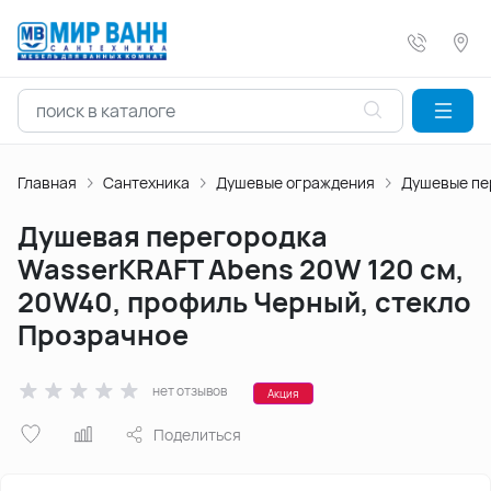
Главная
Сантехника
Душевые ограждения
Душевые пе
Душевая перегородка
WasserKRAFT Abens 20W 120 см,
20W40, профиль Черный, стекло
Прозрачное
нет отзывов
Акция
Поделиться