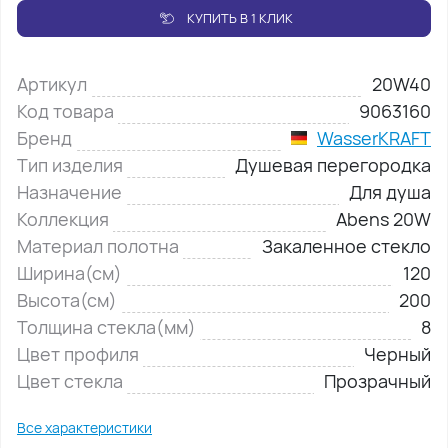
КУПИТЬ В 1 КЛИК
Артикул
20W40
Код товара
9063160
Бренд
WasserKRAFT
Тип изделия
Душевая перегородка
Назначение
Для душа
Коллекция
Abens 20W
Материал полотна
Закаленное стекло
Ширина(см)
120
Высота(см)
200
Толщина стекла(мм)
8
Цвет профиля
Черный
Цвет стекла
Прозрачный
Все характеристики