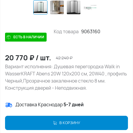
Код товара
9063160
ЕСТЬ В НАЛИЧИИ
20 770
₽
/
шт.
42 240
₽
Вариант исполнения: Душевая перегородка Walk in
WasserKRAFT Abens 20W 120х200 см, 20W40 , профиль
Черный,Прозрачное закаленное стекло 8 мм.
Конструкция дверей - Неподвижная.
Доставка Краснодар
5-7 дней
В КОРЗИНУ