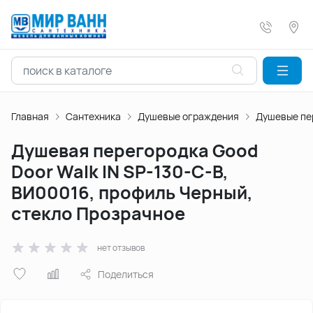
Главная
Сантехника
Душевые ограждения
Душевые пе
Душевая перегородка Good
Door Walk IN SP-130-C-В,
ВИ00016, профиль Черный,
стекло Прозрачное
нет отзывов
Поделиться