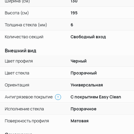
Ширина (см)
130
Высота (см)
195
Толщина стекла (мм)
6
Количество секций
Свободный вход
Внешний вид
Цвет профиля
Черный
Цвет стекла
Прозрачный
Ориентация
Универсальная
Антигрязевое покрытие
С покрытием Easy Clean
?
Исполнение стекла
Прозрачное
Поверхность профиля
Матовая