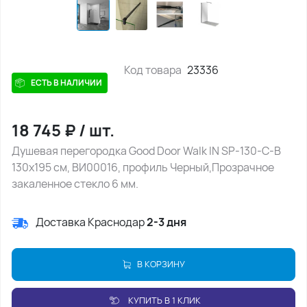
Код товара
23336
ЕСТЬ В НАЛИЧИИ
18 745
₽
/
шт.
Душевая перегородка Good Door Walk IN SP-130-C-В
130х195 см, ВИ00016, профиль Черный,Прозрачное
закаленное стекло 6 мм.
Доставка Краснодар
2-3 дня
В КОРЗИНУ
КУПИТЬ В 1 КЛИК