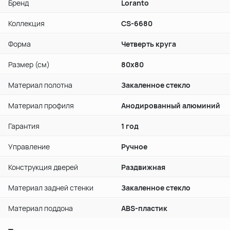
Бренд
Loranto
Коллекция
CS-6680
Форма
Четверть круга
Размер (см)
80х80
Материал полотна
Закаленное стекло
Материал профиля
Анодированный алюминий
Гарантия
1 год
Управление
Ручное
Конструкция дверей
Раздвижная
Материал задней стенки
Закаленное стекло
Материал поддона
ABS-пластик