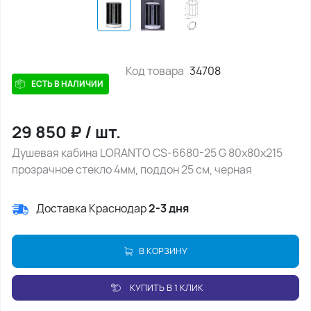
Код товара
34708
ЕСТЬ В НАЛИЧИИ
29 850
₽
/
шт.
Душевая кабина LORANTO CS-6680-25 G 80х80х215
прозрачное стекло 4мм, поддон 25 см, черная
Доставка Краснодар
2-3 дня
В КОРЗИНУ
КУПИТЬ В 1 КЛИК