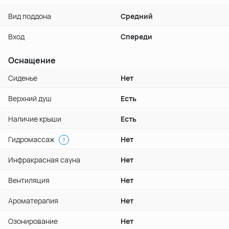
Вид поддона
Средний
Вход
Спереди
Оснащение
Сиденье
Нет
Верхний душ
Есть
Наличие крыши
Есть
Гидромассаж
Нет
?
Инфракрасная сауна
Нет
Вентиляция
Нет
Ароматерапия
Нет
Озонирование
Нет