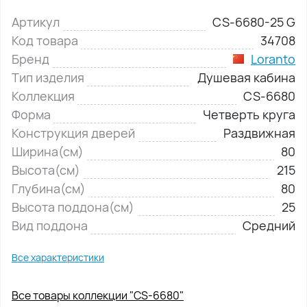
Артикул
CS-6680-25 G
Код товара
34708
Бренд
Loranto
Тип изделия
Душевая кабина
Коллекция
CS-6680
Форма
Четверть круга
Конструкция дверей
Раздвижная
Ширина(см)
80
Высота(см)
215
Глубина(см)
80
Высота поддона(см)
25
Вид поддона
Средний
Все характеристики
Все товары коллекции "CS-6680"