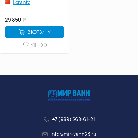
Loranto
29 850
₽
В КОРЗИНУ
+7 (989) 268-61-21
info@mir-vann23.ru