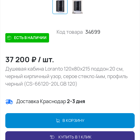
Код товара
34699
ЕСТЬ В НАЛИЧИИ
37 200
₽
/
шт.
Душевая кабина Loranto 120х80х215 поддон 20 см,
черный кирпичный узор, серое стекло 4мм, профиль
черный (CS-66120-20L GB 120)
Доставка Краснодар
2-3 дня
В КОРЗИНУ
КУПИТЬ В 1 КЛИК