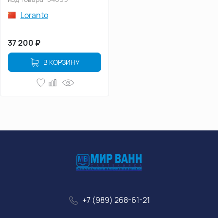
20L GB 120
Loranto
37 200
₽
В КОРЗИНУ
+7 (989) 268-61-21