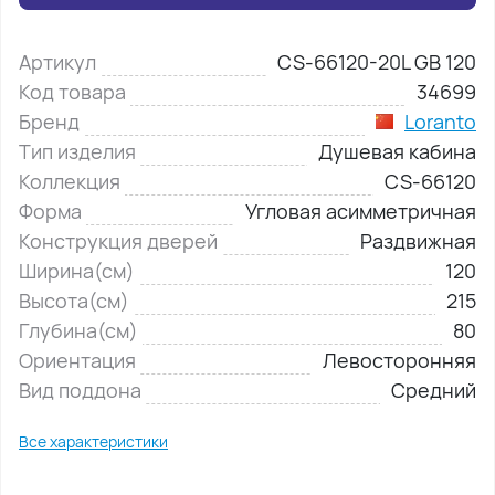
Артикул
CS-66120-20L GB 120
Код товара
34699
Бренд
Loranto
Тип изделия
Душевая кабина
Коллекция
CS-66120
Форма
Угловая асимметричная
Конструкция дверей
Раздвижная
Ширина(см)
120
Высота(см)
215
Глубина(см)
80
Ориентация
Левосторонняя
Вид поддона
Средний
Все характеристики