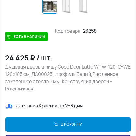
Код товара
23258
ЕСТЬ В НАЛИЧИИ
24 425
₽
/
шт.
Душевая дверь в нишу Good Door Latte WTW-120-G-WE
120х185 см, ЛА00023 , профиль Белый,Рифленное
закаленное стекло 5 мм. Конструкция дверей -
Раздвижная.
Доставка Краснодар
2-3 дня
В КОРЗИНУ