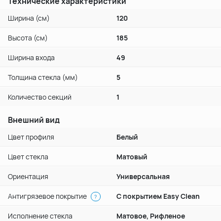
Технические характеристики
Ширина (см)
120
Высота (см)
185
Ширина входа
49
Толщина стекла (мм)
5
Количество секций
1
Внешний вид
Цвет профиля
Белый
Цвет стекла
Матовый
Ориентация
Универсальная
Антигрязевое покрытие
С покрытием Easy Clean
?
Исполнение стекла
Матовое, Рифленое