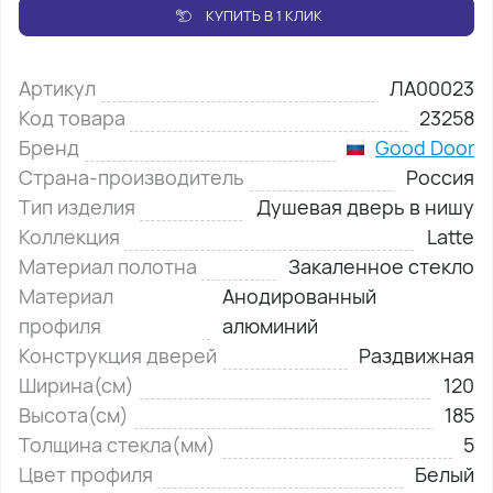
КУПИТЬ В 1 КЛИК
Артикул
ЛА00023
Код товара
23258
Бренд
Good Door
Страна-производитель
Россия
Тип изделия
Душевая дверь в нишу
Коллекция
Latte
Материал полотна
Закаленное стекло
Материал
Анодированный
профиля
алюминий
Конструкция дверей
Раздвижная
Ширина(см)
120
Высота(см)
185
Толщина стекла(мм)
5
Цвет профиля
Белый