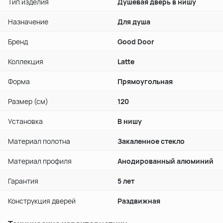
Тип изделия
Душевая дверь в нишу
Назначение
Для душа
Бренд
Good Door
Коллекция
Latte
Форма
Прямоугольная
Размер (см)
120
Установка
В нишу
Материал полотна
Закаленное стекло
Материал профиля
Анодированный алюминий
Гарантия
5 лет
Конструкция дверей
Раздвижная