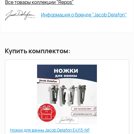
Все товары коллекции "Repos"
Информация о бренде "Jacob Delafon"
Купить комплектом:
Ножки для ванны Jacob Delafon E4113-NF