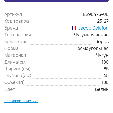
Артикул
E2904-S-00
Код товара
23127
Бренд
Jacob Delafon
Тип изделия
Чугунная ванна
Коллекция
Repos
Форма
Прямоугольная
Материал
Чугун
Длина(см)
180
Ширина(см)
85
Глубина(см)
45
Объем(л)
180
Цвет
Белый
Все характеристики