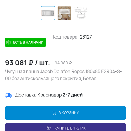
Код товара
23127
ЕСТЬ В НАЛИЧИИ
93 081
₽
/
шт.
94 980
₽
Чугунная ванна Jacob Delafon Repos 180х85 E2904-S-
00 без антискользящего покрытия, Белая
Доставка Краснодар
2-7 дней
В КОРЗИНУ
КУПИТЬ В 1 КЛИК