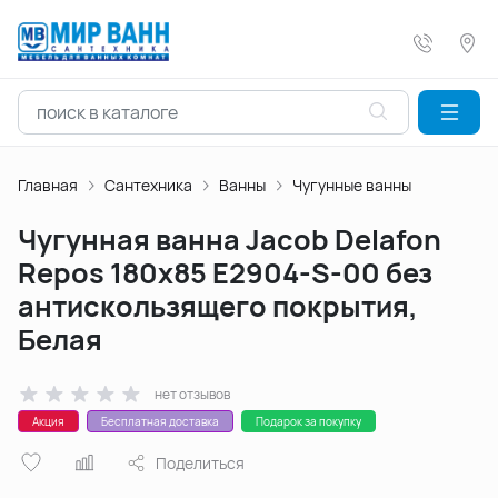
Главная
Сантехника
Ванны
Чугунные ванны
Чугунная ванна Jacob Delafon
Repos 180х85 E2904-S-00 без
антискользящего покрытия,
Белая
нет отзывов
Акция
Бесплатная доставка
Подарок за покупку
Поделиться