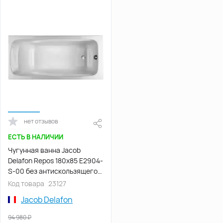
нет отзывов
ЕСТЬ В НАЛИЧИИ
Чугунная ванна Jacob
Delafon Repos 180х85 E2904-
S-00 без антискользящего
покрытия, Белая
Код товара
23127
Jacob Delafon
94 980
₽