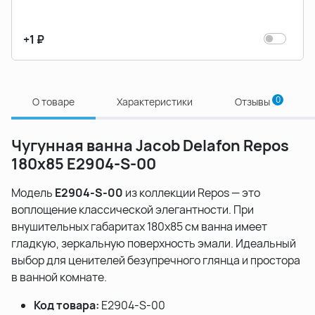
+1 ₽
0
О товаре
Характеристики
Отзывы
Чугунная ванна Jacob Delafon Repos
180х85 E2904-S-00
Модель
E2904-S-00
из коллекции Repos — это
воплощение классической элегантности. При
внушительных габаритах 180х85 см ванна имеет
гладкую, зеркальную поверхность эмали. Идеальный
выбор для ценителей безупречного глянца и простора
в ванной комнате.
Код товара:
E2904-S-00