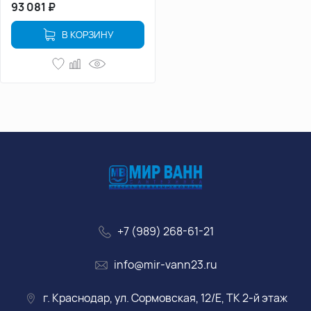
93 081
₽
В КОРЗИНУ
+7 (989) 268-61-21
info@mir-vann23.ru
г. Краснодар, ул. Сормовская, 12/Е, ТК 2-й этаж