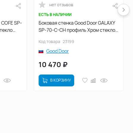
нет отзывов
ЕСТЬ В НАЛИЧИИ
r COFE SP-
Боковая стенка Good Door GALAXY
текло
SP-70-C-CH профиль Хром стекло
прозрачное
Код товара
23199
Good Door
10 470
₽
В КОРЗИНУ