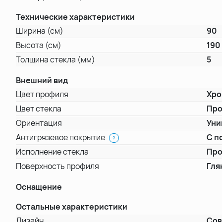
Технические характеристики
Ширина (см)
90
Высота (см)
190
Толщина стекла (мм)
5
Внешний вид
Цвет профиля
Хр
Цвет стекла
Про
Ориентация
Уни
Антигрязевое покрытие
С п
?
Исполнение стекла
Про
Поверхность профиля
Гля
Оснащение
Остальные характеристики
Дизайн
Со