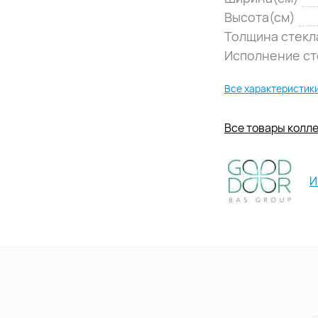
Высота(см)
Толщина стекл
Исполнение ст
Все характеристик
Все товары колле
И