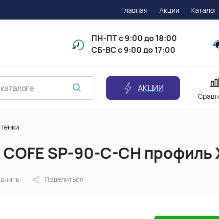
Главная
Акции
Каталог
ПН-ПТ
с 9:00 до 18:00
СБ-ВС с 9:00 до 17:00
АКЦИИ
Сравн
стенки
r COFE SP-90-C-CH профиль
внить
Поделиться