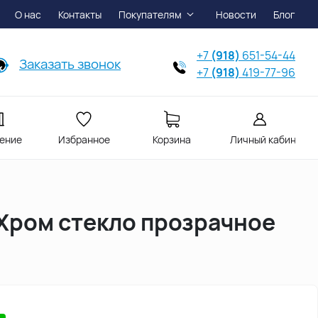
О нас
Контакты
Покупателям
Новости
Блог
+7
(918)
651-54-44
Заказать звонок
+7
(918)
419-77-96
ение
Избранное
Корзина
Личный кабинет
 Хром стекло прозрачное