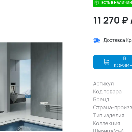
ЕСТЬ В НАЛИЧИИ
11 270
₽
Доставка К
В
КОРЗИ
Артикул
Код товара
Бренд
Страна-произ
Тип изделия
Коллекция
Ширина(см)