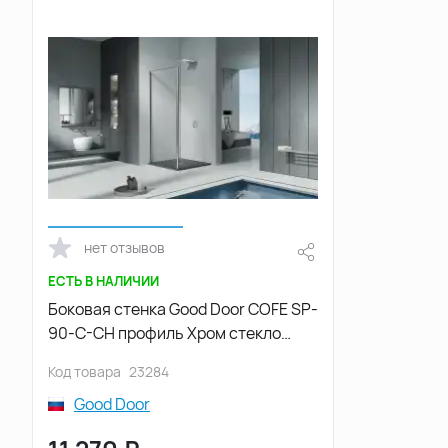
нет отзывов
ЕСТЬ В НАЛИЧИИ
Боковая стенка Good Door COFE SP-
90-C-CH профиль Хром стекло
прозрачное
Код товара
23284
Good Door