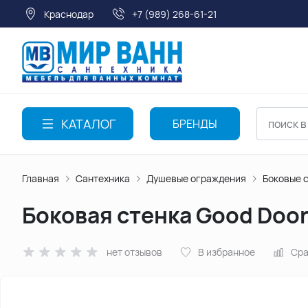
Краснодар
+7 (989) 268-61-21
КАТАЛОГ
БРЕНДЫ
Главная
Сантехника
Душевые ограждения
Боковые 
Боковая стенка Good Doo
нет отзывов
В избранное
Сра