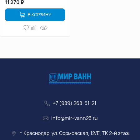
11 270
₽
В КОРЗИНУ
+7 (989) 268-61-21
info@mir-vann23.ru
г. Краснодар, ул. Сормовская, 12/Е, ТК 2-й этаж