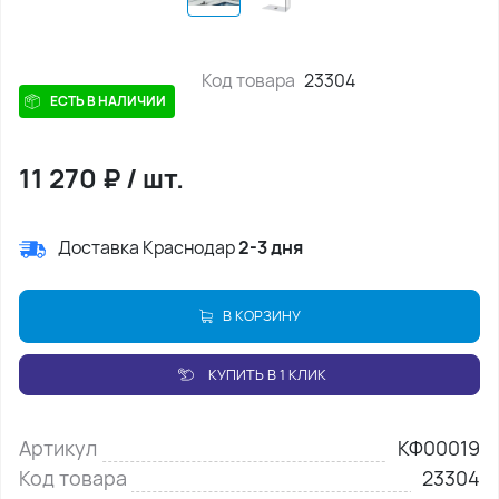
Код товара
23304
ЕСТЬ В НАЛИЧИИ
11 270
₽
/
шт.
Доставка Краснодар
2-3 дня
В КОРЗИНУ
КУПИТЬ В 1 КЛИК
Артикул
КФ00019
Код товара
23304