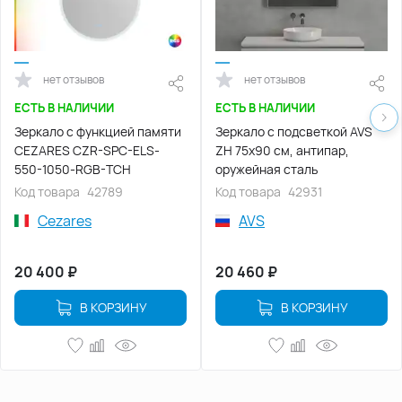
нет отзывов
нет отзывов
ЕСТЬ В НАЛИЧИИ
ЕСТЬ В НАЛИЧИИ
Зеркало с функцией памяти
Зеркало с подсветкой AVS
CEZARES CZR-SPC-ELS-
ZH 75x90 см, антипар,
550-1050-RGB-TCH
оружейная сталь
Код товара
42789
Код товара
42931
Cezares
AVS
20 400
₽
20 460
₽
В КОРЗИНУ
В КОРЗИНУ