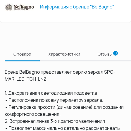
Информация о бренде "BelBagno"
0
О товаре
Характеристики
Отзывы
Бренд BelBagno представляет серию зеркал SPC-
MAR-LED-TCH-LNZ
1. Декоративная светодиодная подсветка
• Расположена по всему периметру зеркала.
• Регулировка яркости (диммирование) для создания
комфортного освещения.
2. Встроенная линза 3-х кратного увеличения
• Позволяет максимально детально рассматривать