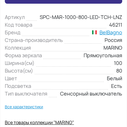
Артикул
SPC-MAR-1000-800-LED-TCH-LNZ
Код товара
46211
Бренд
BelBagno
Страна-производитель
Россия
Коллекция
MARINO
Форма зеркала
Прямоугольная
Ширина(см)
100
Высота(см)
80
Цвет
Белый
Подсветка
Есть
Тип выключателя
Сенсорный выключатель
Все характеристики
Все товары коллекции "MARINO"