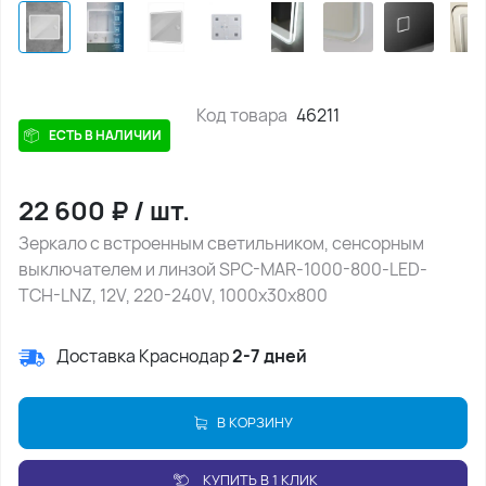
Код товара
46211
ЕСТЬ В НАЛИЧИИ
22 600
₽
/
шт.
Зеркало с встроенным светильником, сенсорным
выключателем и линзой SPC-MAR-1000-800-LED-
TCH-LNZ, 12V, 220-240V, 1000x30x800
Доставка Краснодар
2-7 дней
В КОРЗИНУ
КУПИТЬ В 1 КЛИК