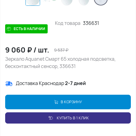
Код товара
336631
ЕСТЬ В НАЛИЧИИ
9 060
₽
/
шт.
9 537
₽
Зеркало Aquanet Смарт 65 холодная подсветка,
бесконтактный сенсор, 336631
Доставка Краснодар
2-7 дней
В КОРЗИНУ
КУПИТЬ В 1 КЛИК