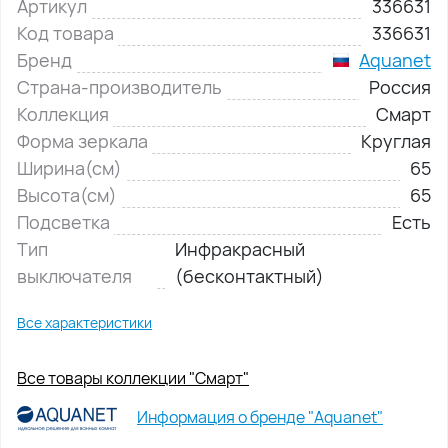
Артикул
336631
Код товара
336631
Бренд
Aquanet
Страна-производитель
Россия
Коллекция
Смарт
Форма зеркала
Круглая
Ширина(см)
65
Высота(см)
65
Подсветка
Есть
Тип
Инфракрасный
выключателя
(бесконтактный)
Все характеристики
Все товары коллекции "Смарт"
Информация о бренде "Aquanet"