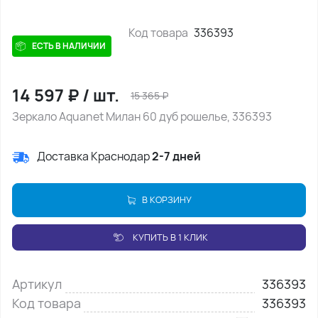
Код товара
336393
ЕСТЬ В НАЛИЧИИ
14 597
₽
/
шт.
15 365
₽
Зеркало Aquanet Милан 60 дуб рошелье, 336393
Доставка Краснодар
2-7 дней
В КОРЗИНУ
КУПИТЬ В 1 КЛИК
Артикул
336393
Код товара
336393