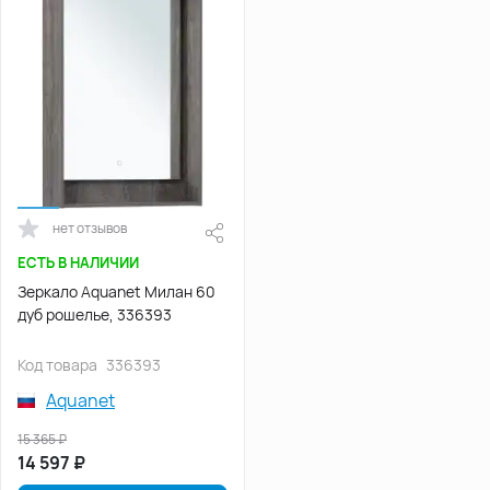
нет отзывов
ЕСТЬ В НАЛИЧИИ
Зеркало Aquanet Милан 60
дуб рошелье, 336393
Код товара
336393
Aquanet
15 365
₽
14 597
₽