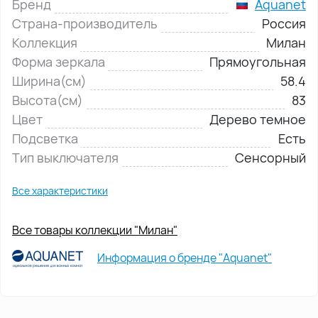
Бренд
Aquanet
Страна-производитель
Россия
Коллекция
Милан
Форма зеркала
Прямоугольная
Ширина(см)
58.4
Высота(см)
83
Цвет
Дерево темное
Подсветка
Есть
Тип выключателя
Сенсорный
Все характеристики
Все товары коллекции "Милан"
Информация о бренде "Aquanet"