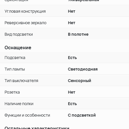
Угловая конструкция
Нет
Реверсивное зеркало
Нет
Вид подсветки
В полотне
Оснащение
Подсветка
Есть
Тип лампы
Светодиодная
Тип выключателя
Сенсорный
Розетка
Нет
Наличие полки
Есть
Функции и особенности
С подсветкой
Остальные характеристики