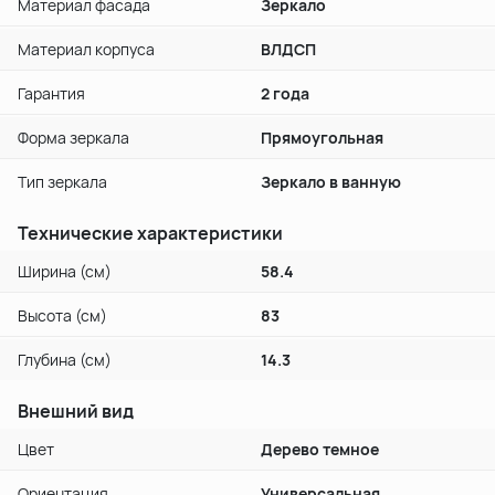
Материал фасада
Зеркало
Материал корпуса
ВЛДСП
Гарантия
2 года
Форма зеркала
Прямоугольная
Тип зеркала
Зеркало в ванную
Технические характеристики
Ширина (см)
58.4
Высота (см)
83
Глубина (см)
14.3
Внешний вид
Цвет
Дерево темное
Ориентация
Универсальная