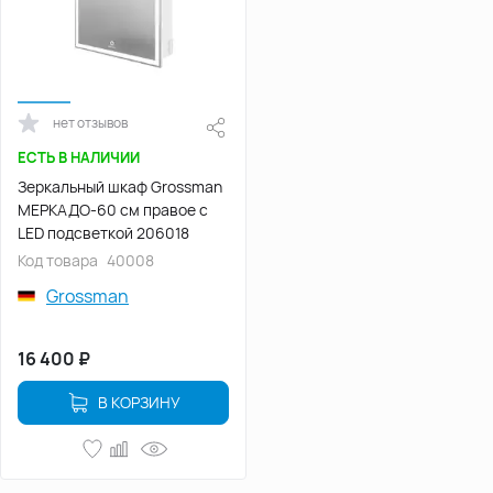
нет отзывов
ЕСТЬ В НАЛИЧИИ
Зеркальный шкаф Grossman
МЕРКАДО-60 см правое с
LED подсветкой 206018
Код товара
40008
Grossman
16 400
₽
В КОРЗИНУ