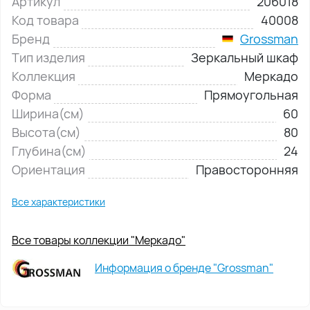
Артикул
206018
Код товара
40008
Бренд
Grossman
Тип изделия
Зеркальный шкаф
Коллекция
Меркадо
Форма
Прямоугольная
Ширина(см)
60
Высота(см)
80
Глубина(см)
24
Ориентация
Правосторонняя
Все характеристики
Все товары коллекции "Меркадо"
Информация о бренде "Grossman"