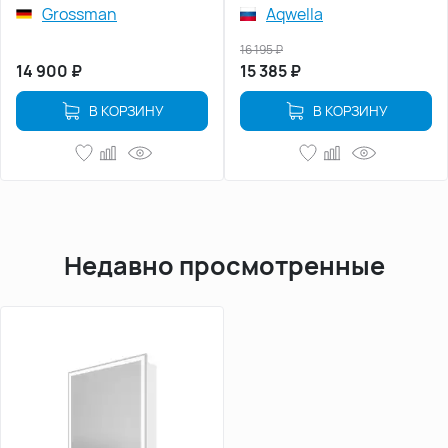
Grossman
Aqwella
16 195
₽
14 900
₽
15 385
₽
В КОРЗИНУ
В КОРЗИНУ
Недавно просмотренные