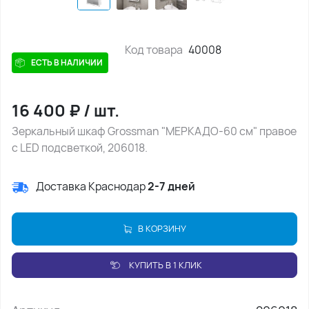
Код товара
40008
ЕСТЬ В НАЛИЧИИ
16 400
₽
/
шт.
Зеркальный шкаф Grossman "МЕРКАДО-60 см" правое
с LED подсветкой, 206018.
Доставка Краснодар
2-7 дней
В КОРЗИНУ
КУПИТЬ В 1 КЛИК