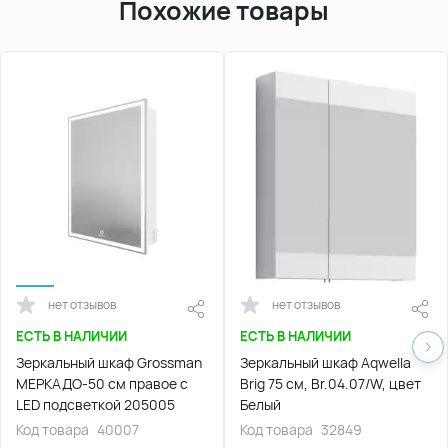
Похожие товары
нет отзывов
нет отзывов
ЕСТЬ В НАЛИЧИИ
ЕСТЬ В НАЛИЧИИ
Зеркальный шкаф Grossman
Зеркальный шкаф Aqwella
МЕРКАДО-50 см правое с
Brig 75 см, Br.04.07/W, цвет
LED подсветкой 205005
Белый
Код товара
40007
Код товара
32849