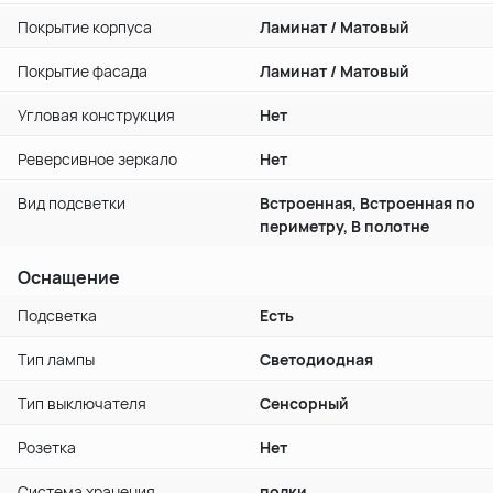
Покрытие корпуса
Ламинат / Матовый
Покрытие фасада
Ламинат / Матовый
Угловая конструкция
Нет
Реверсивное зеркало
Нет
Вид подсветки
Встроенная, Встроенная по
периметру, В полотне
Оснащение
Подсветка
Есть
Тип лампы
Светодиодная
Тип выключателя
Сенсорный
Розетка
Нет
Система хранения
полки