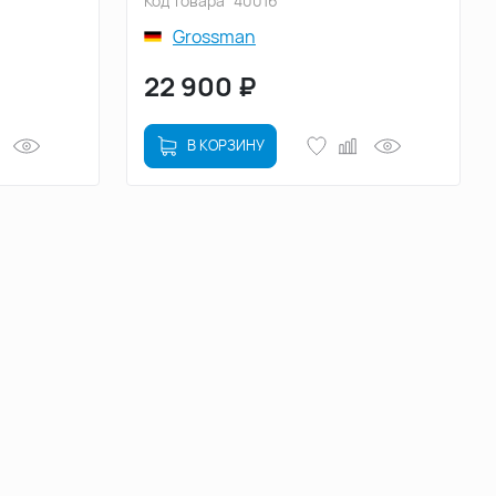
Код товара
40016
Grossman
22 900
₽
В КОРЗИНУ