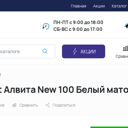
Главная
Акции
Каталог
ПН-ПТ
с 9:00 до 18:00
СБ-ВС с 9:00 до 17:00
АКЦИИ
Сравн
ы
 Алвита New 100 Белый мат
ное
Сравнить
Поделиться