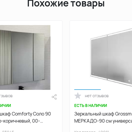
Похожие товары
тзывов
нет отзывов
ЛИЧИИ
ЕСТЬ В НАЛИЧИИ
шкаф Comforty Соло 90
Зеркальный шкаф Gross
о-коричневый, 00-
МЕРКАДО-90 см универса
0
LED подсветкой 209003