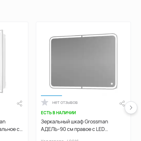
нет отзывов
ЕСТЬ В НАЛИЧИИ
man
Зеркальный шкаф Grossman
льное с
АДЕЛЬ-90 см правое с LED
подсветкой 209004