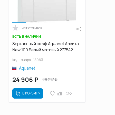
нет отзывов
ЕСТЬ В НАЛИЧИИ
Зеркальный шкаф Aquanet Алвита
New 100 Белый матовый 277542
Код товара
18063
Aquanet
24 906
₽
26 217
₽
В КОРЗИНУ