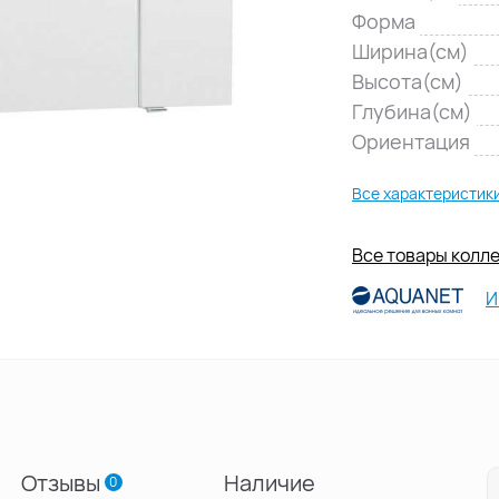
Форма
Ширина(см)
Высота(см)
Глубина(см)
Ориентация
Все характеристик
Все товары колл
И
Отзывы
Наличие
0