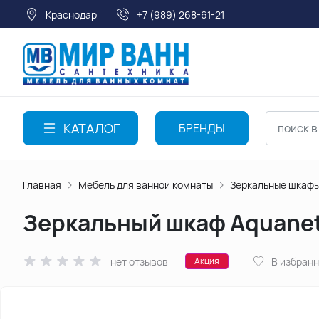
Краснодар
+7 (989) 268-61-21
КАТАЛОГ
БРЕНДЫ
Главная
Мебель для ванной комнаты
Зеркальные шкаф
Зеркальный шкаф Aquanet
нет отзывов
В избран
Акция