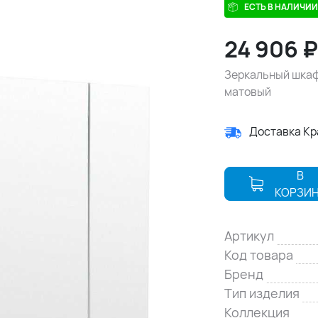
ЕСТЬ В НАЛИЧИИ
24 906
Зеркальный шкаф
матовый
Доставка К
В
КОРЗИ
Артикул
Код товара
Бренд
Тип изделия
Коллекция