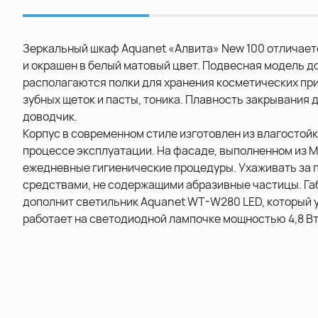
Зеркальный шкаф Aquanet «Алвита» New 100 отличает
и окрашен в белый матовый цвет. Подвесная модель д
располагаются полки для хранения косметических пр
зубных щеток и пасты, тоника. Плавность закрывания
доводчик.
Корпус в современном стиле изготовлен из влагостой
процессе эксплуатации. На фасаде, выполненном из М
ежедневные гигиенические процедуры. Ухаживать за 
средствами, не содержащими абразивные частицы. Га
дополнит светильник Aquanet WT-W280 LED, который у
работает на светодиодной лампочке мощностью 4,8 В