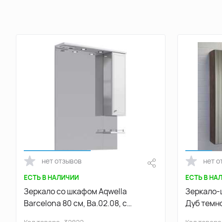
нет отзывов
нет о
ЕСТЬ В НАЛИЧИИ
ЕСТЬ В НА
Зеркало со шкафом Aqwella
Зеркало-
Barcelona 80 см, Ba.02.08, с
Дуб темн
подсветкой белое
0001098