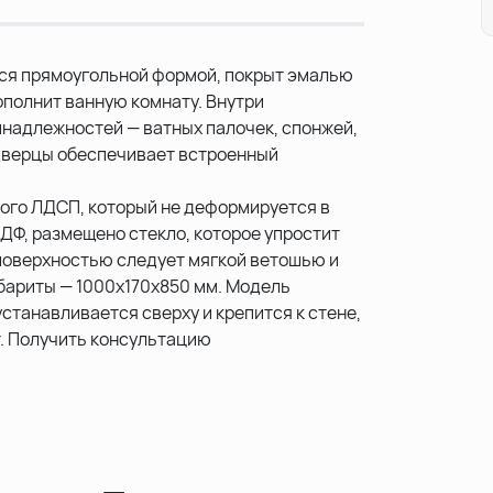
ся прямоугольной формой, покрыт эмалью
ополнит ванную комнату. Внутри
инадлежностей — ватных палочек, спонжей,
 дверцы обеспечивает встроенный
кого ЛДСП, который не деформируется в
ДФ, размещено стекло, которое упростит
поверхностью следует мягкой ветошью и
бариты — 1000х170х850 мм. Модель
станавливается сверху и крепится к стене,
т. Получить консультацию