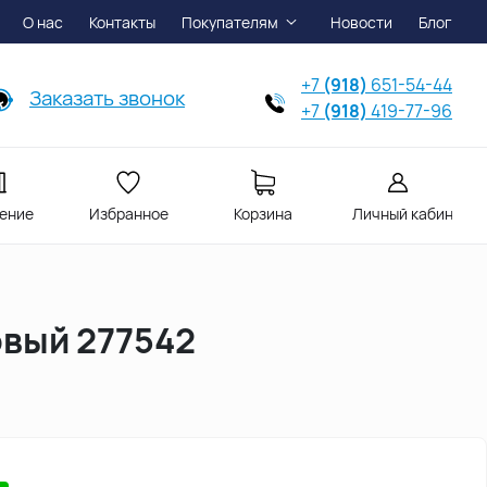
О нас
Контакты
Покупателям
Новости
Блог
+7
(918)
651-54-44
Заказать звонок
+7
(918)
419-77-96
ение
Избранное
Корзина
Личный кабинет
овый 277542