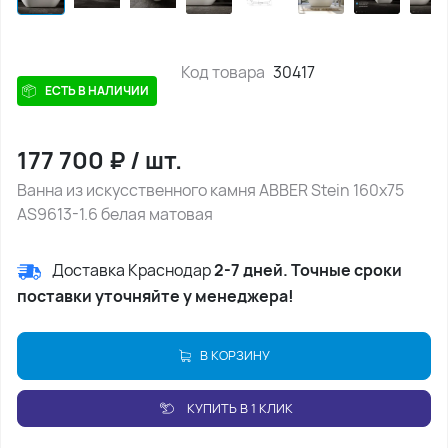
Код товара
30417
ЕСТЬ В НАЛИЧИИ
177 700
₽
/
шт.
Ванна из искусственного камня ABBER Stein 160х75
AS9613-1.6 белая матовая
Доставка Краснодар
2-7 дней. Точные сроки
поставки уточняйте у менеджера!
В КОРЗИНУ
КУПИТЬ В 1 КЛИК