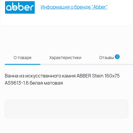
Информация о бренде "Abber"
0
О товаре
Характеристики
Отзывы
Ванна из искусственного камня ABBER Stein 160х75
AS9613-1.6 белая матовая