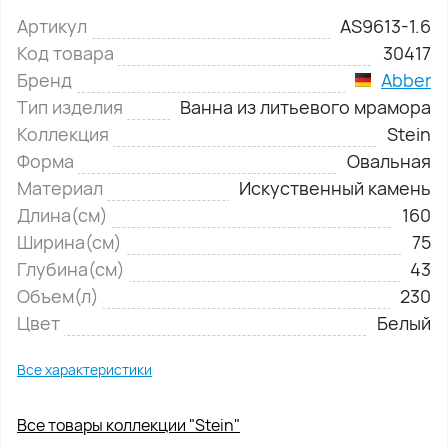
Артикул
AS9613-1.6
Код товара
30417
Бренд
Abber
Тип изделия
Ванна из литьевого мрамора
Коллекция
Stein
Форма
Овальная
Материал
Искуственный камень
Длина(см)
160
Ширина(см)
75
Глубина(см)
43
Объем(л)
230
Цвет
Белый
Все характеристики
Все товары коллекции "Stein"