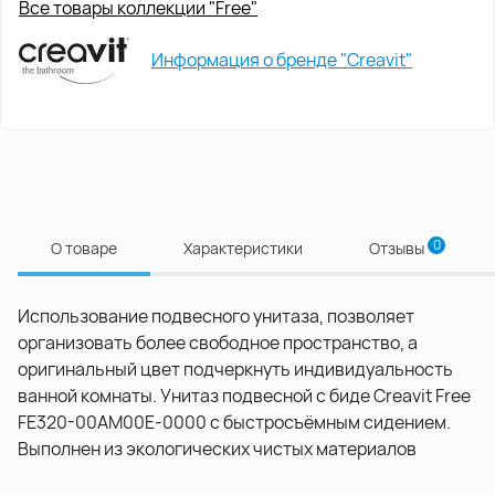
Все товары коллекции "Free"
Информация о бренде "Creavit"
0
О товаре
Характеристики
Отзывы
Использование подвесного унитаза, позволяет
организовать более свободное пространство, а
оригинальный цвет подчеркнуть индивидуальность
ванной комнаты. Унитаз подвесной с биде Creavit Free
FE320-00AM00E-0000 с быстросъёмным сидением.
Выполнен из экологических чистых материалов