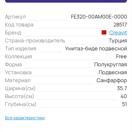
Артикул
FE320-00AM00E-0000
Код товара
28517
Бренд
Creavit
Страна-производитель
Турция
Тип изделия
Унитаз-биде подвесной
Коллекция
Free
Форма
Полукруглая
Установка
Подвесная
Материал
Санфарфор
Ширина(см)
35.7
Высота(см)
40
Глубина(см)
51
Все характеристики