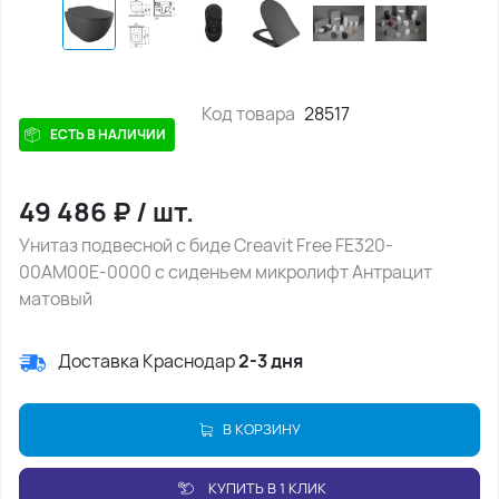
Код товара
28517
ЕСТЬ В НАЛИЧИИ
49 486
₽
/
шт.
Унитаз подвесной с биде Creavit Free FE320-
00AM00E-0000 с сиденьем микролифт Антрацит
матовый
Доставка Краснодар
2-3 дня
В КОРЗИНУ
КУПИТЬ В 1 КЛИК