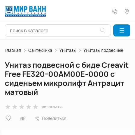
Главная
Сантехника
Унитазы
Унитазы подвесные
Унитаз подвесной с биде Creavit
Free FE320-00AM00E-0000 с
сиденьем микролифт Антрацит
матовый
нет отзывов
Поделиться