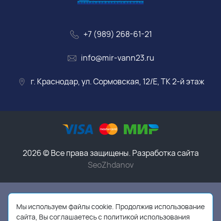
+7 (989) 268-61-21
info@mir-vann23.ru
г. Краснодар, ул. Сормовская, 12/Е, ТК 2-й этаж
2026 © Все права защищены. Разработка сайта
SeoZhdanov
Данный интернет-магазин носит исключительно
информационный характер и ни при каких условиях
Мы используем файлы cookie. Продолжив использование
информационные материалы, размеры, фото и цены
сайта, Вы соглашаетесь с политикой использования