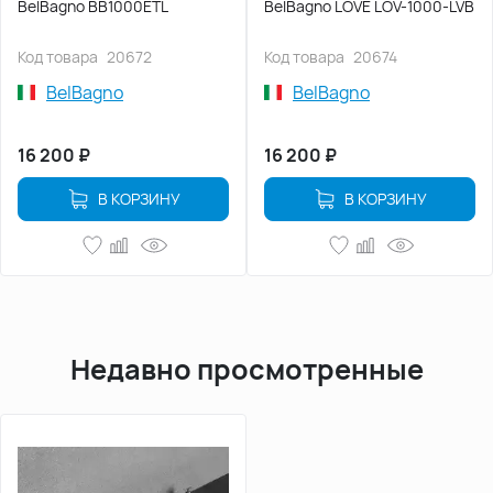
BelBagno BB1000ETL
BelBagno LOVE LOV-1000-LVB
Код товара
20672
Код товара
20674
BelBagno
BelBagno
16 200
₽
16 200
₽
В КОРЗИНУ
В КОРЗИНУ
Недавно просмотренные