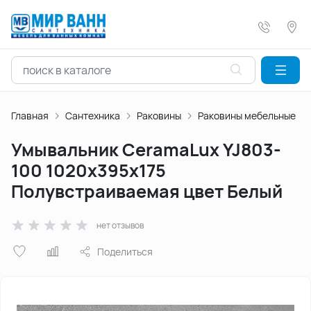
Главная
Сантехника
Раковины
Раковины мебельные
Умывальник CeramaLux YJ803-
100 1020х395х175
Полувстраиваемая цвет Белый
нет отзывов
Поделиться