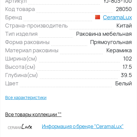
Артикул
YJ-803-100
Код товара
28050
Бренд
CeramaLux
Страна-производитель
Китай
Тип изделия
Раковина мебельная
Форма раковины
Прямоугольная
Материал раковины
Керамика
Ширина(см)
102
Высота(см)
17.5
Глубина(см)
39.5
Цвет
Белый
Все характеристики
Все товары коллекции ""
Информация о бренде "CeramaLux"