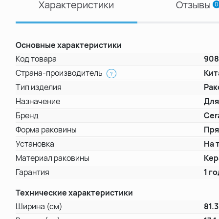
Характеристики
Отзывы
0
Основные характеристики
Код товара
90
Страна-производитель
Кит
?
Тип изделия
Рак
Назначение
Для
Бренд
Cer
Форма раковины
Пря
Установка
На 
Материал раковины
Кер
Гарантия
1 го
Технические характеристики
Ширина (см)
81.3