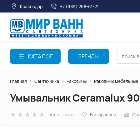
Краснодар
+7 (989) 268-61-21
КАТАЛОГ
БРЕНДЫ
Главная
Сантехника
Раковины
Раковины мебельные
Умывальник Ceramalux 9
нет отзывов
В избранное
Сра