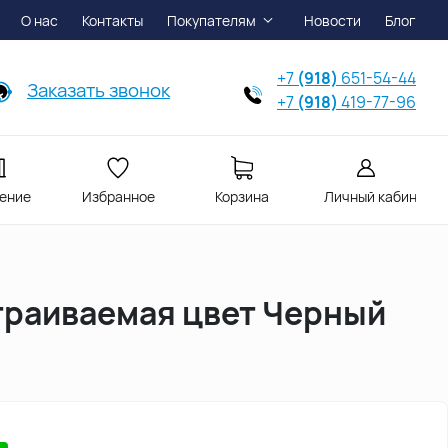
О нас
Контакты
Покупателям
Новости
Блог
+7
(918)
651-54-44
Заказать звонок
+7
(918)
419-77-96
ение
Избранное
Корзина
Личный кабинет
траиваемая цвет Черный