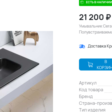
ЕСТЬ В НАЛИЧИИ
21 200
Умывальник Cera
Полувстраиваема
Доставка К
В
КОРЗИ
Артикул
Код товара
Бренд
Страна-произ
Тип изделия