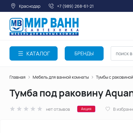
Краснодар
+7 (989) 268-61-21
КАТАЛОГ
БРЕНДЫ
Главная
Мебель для ванной комнаты
Тумбы с раковино
Тумба под раковину Aquan
нет отзывов
В избран
Акция