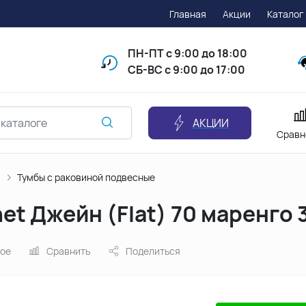
Главная
Акции
Каталог
ПН-ПТ
с 9:00 до 18:00
СБ-ВС с 9:00 до 17:00
АКЦИИ
Сравн
й
Тумбы с раковиной подвесные
et Джейн (Flat) 70 маренго
ное
Сравнить
Поделиться