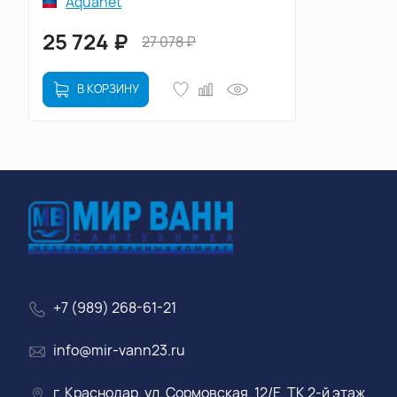
Aquanet
25 724
₽
27 078
₽
В КОРЗИНУ
+7 (989) 268-61-21
info@mir-vann23.ru
г. Краснодар, ул. Сормовская, 12/Е, ТК 2-й этаж