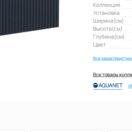
Коллекция
Установка
Ширина(см)
Высота(см)
Глубина(см)
Цвет
Все характеристик
Все товары колле
И