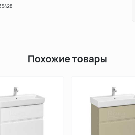
335428
Похожие товары