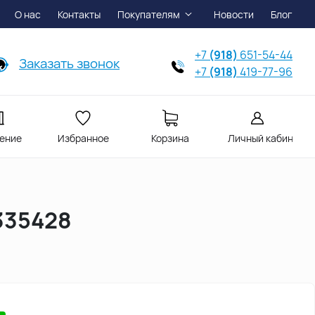
О нас
Контакты
Покупателям
Новости
Блог
+7
(918)
651-54-44
Заказать звонок
+7
(918)
419-77-96
ение
Избранное
Корзина
Личный кабинет
 335428