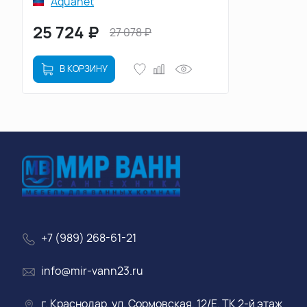
Aquanet
25 724
₽
27 078
₽
В КОРЗИНУ
+7 (989) 268-61-21
info@mir-vann23.ru
г. Краснодар, ул. Сормовская, 12/Е, ТК 2-й этаж