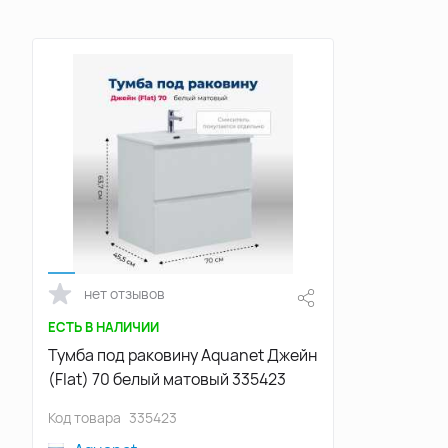
нет отзывов
ЕСТЬ В НАЛИЧИИ
Тумба под раковину Aquanet Джейн
(Flat) 70 белый матовый 335423
Код товара
335423