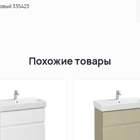
товый 335423
Похожие товары