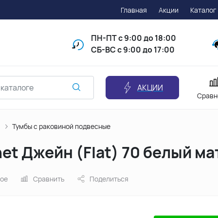
Главная
Акции
Каталог
ПН-ПТ
с 9:00 до 18:00
СБ-ВС с 9:00 до 17:00
АКЦИИ
Сравн
й
Тумбы с раковиной подвесные
et Джейн (Flat) 70 белый м
ное
Сравнить
Поделиться