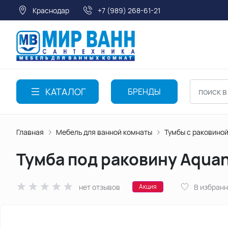
Краснодар
+7 (989) 268-61-21
КАТАЛОГ
БРЕНДЫ
Главная
Мебель для ванной комнаты
Тумбы с раковино
Тумба под раковину Aquan
нет отзывов
В избран
Акция