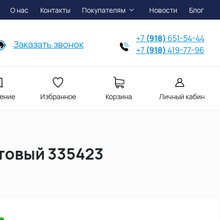
О нас
Контакты
Покупателям
Новости
Блог
+7
(918)
651-54-44
Заказать звонок
+7
(918)
419-77-96
ение
Избранное
Корзина
Личный кабинет
атовый 335423