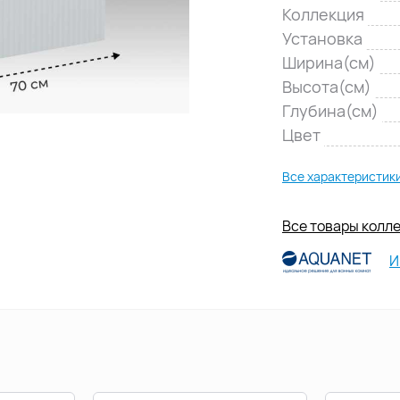
Коллекция
Установка
Ширина(см)
Высота(см)
Глубина(см)
Цвет
Все характеристик
Все товары колле
И