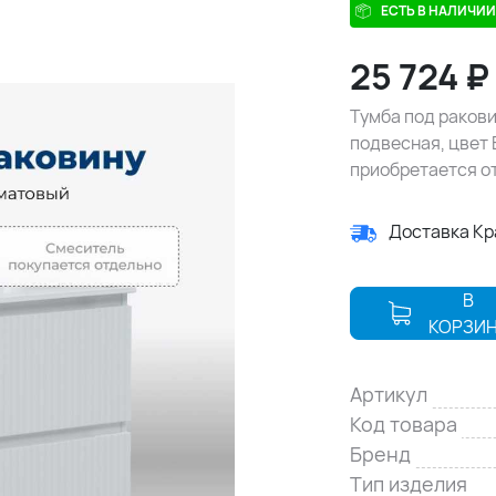
ЕСТЬ В НАЛИЧИИ
25 724
₽
Тумба под ракови
подвесная, цвет 
приобретается о
Доставка К
В
КОРЗИ
Артикул
Код товара
Бренд
Тип изделия