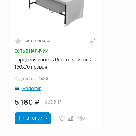
нет отзывов
ЕСТЬ В НАЛИЧИИ
Торцевая панель Radomir Николь
150х70 правая
Код товара
14816
Radomir
5 180
₽
5 396
₽
В КОРЗИНУ