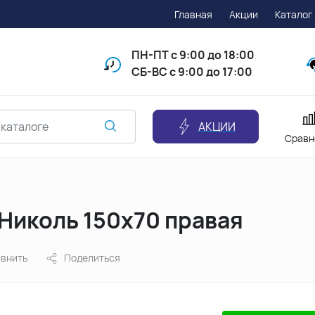
Главная
Акции
Каталог
ПН-ПТ
с 9:00 до 18:00
СБ-ВС с 9:00 до 17:00
АКЦИИ
Сравн
Николь 150х70 правая
внить
Поделиться