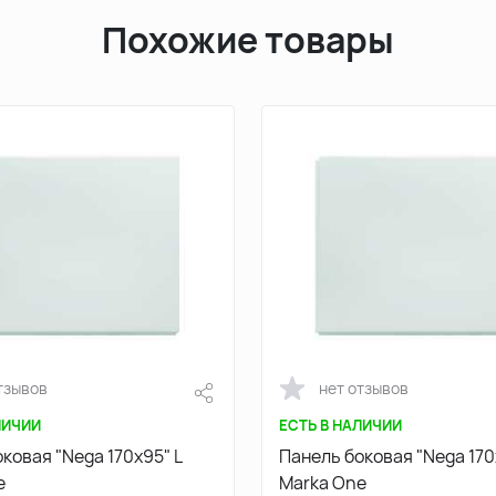
Похожие товары
тзывов
нет отзывов
ЛИЧИИ
ЕСТЬ В НАЛИЧИИ
ковая "Nega 170х95" L
Панель боковая "Nega 170
e
Marka One