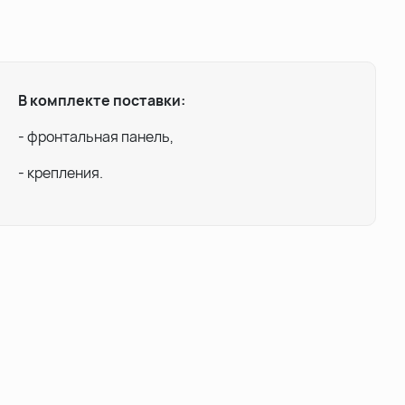
В комплекте поставки:
- фронтальная панель,
- крепления.