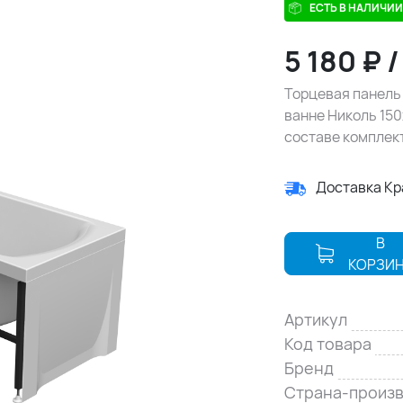
ЕСТЬ В НАЛИЧИИ
5 180
₽
Торцевая панель 
ванне Николь 150
составе комплек
Доставка К
В
КОРЗИ
Артикул
Код товара
Бренд
Страна-произ