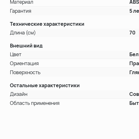
Материал
ABS
Гарантия
5 л
Технические характеристики
Длина (см)
70
Внешний вид
Цвет
Бе
Ориентация
Пра
Поверхность
Гля
Остальные характеристики
Дизайн
Со
Область применения
Быт