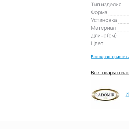
Тип изделия
Форма
Установка
Материал
Длина(см)
Цвет
Все характеристик
Все товары колле
И