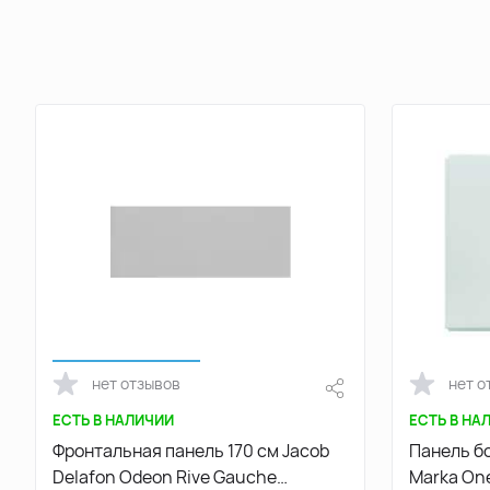
нет отзывов
нет о
ЕСТЬ В НАЛИЧИИ
ЕСТЬ В НА
Фронтальная панель 170 см Jacob
Панель бо
Delafon Odeon Rive Gauche
Marka On