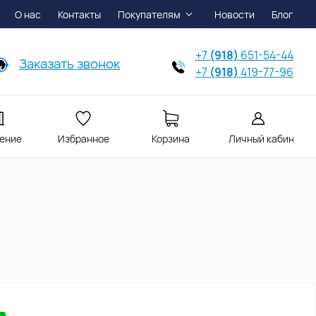
О нас
Контакты
Покупателям
Новости
Блог
+7
(918)
651-54-44
Заказать звонок
+7
(918)
419-77-96
ение
Избранное
Корзина
Личный кабинет