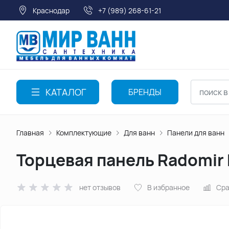
Краснодар
+7 (989) 268-61-21
КАТАЛОГ
БРЕНДЫ
Главная
Комплектующие
Для ванн
Панели для ванн
Торцевая панель Radomir 
нет отзывов
В избранное
Сра