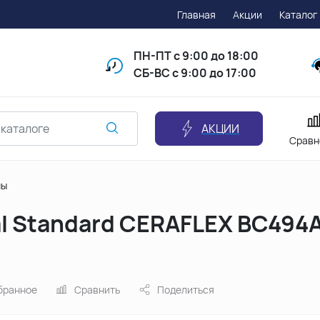
Главная
Акции
Каталог
ПН-ПТ
с 9:00 до 18:00
СБ-ВС с 9:00 до 17:00
АКЦИИ
Сравн
ны
al Standard CERAFLEX BC494
бранное
Сравнить
Поделиться