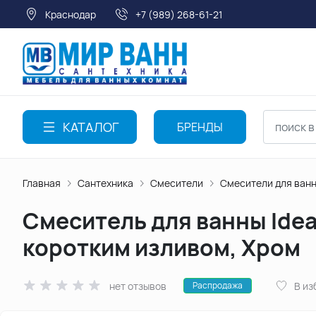
Краснодар
+7 (989) 268-61-21
КАТАЛОГ
БРЕНДЫ
Главная
Сантехника
Смесители
Смесители для ван
Смеситель для ванны Ide
коротким изливом, Хром
нет отзывов
В из
Распродажа