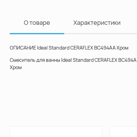
О товаре
Характеристики
ОПИСАНИЕ Ideal Standard CERAFLEX BC494AA Хром
Смеситель для ванны Ideal Standard CERAFLEX BC494A
Хром