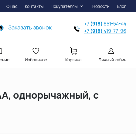
О нас
Контакты
Покупателям
Новости
Блог
+7
(918)
651-54-44
Заказать звонок
+7
(918)
419-77-96
ение
Избранное
Корзина
Личный кабинет
AA, однорычажный, с