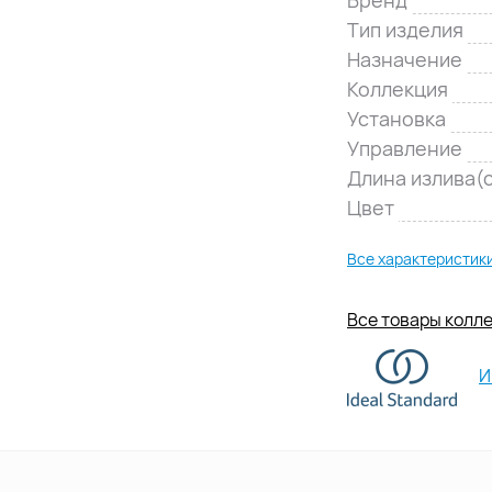
Тип изделия
Назначение
Коллекция
Установка
Управление
Длина излива(
Цвет
Все характеристик
Все товары колл
И