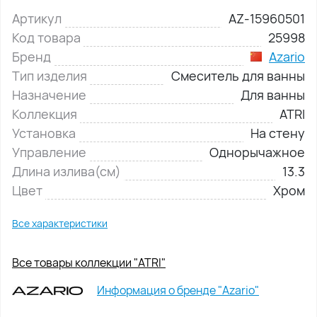
Артикул
AZ-15960501
Код товара
25998
Бренд
Azario
Тип изделия
Смеситель для ванны
Назначение
Для ванны
Коллекция
ATRI
Установка
На стену
Управление
Однорычажное
Длина излива(см)
13.3
Цвет
Хром
Все характеристики
Все товары коллекции "ATRI"
Информация о бренде "Azario"