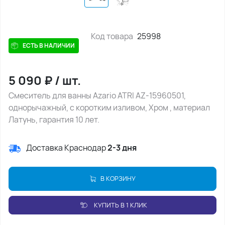
Код товара
25998
ЕСТЬ В НАЛИЧИИ
5 090
₽
/
шт.
Смеситель для ванны Azario ATRI AZ-15960501,
однорычажный, с коротким изливом, Хром , материал
Латунь, гарантия 10 лет.
Доставка Краснодар
2-3 дня
В КОРЗИНУ
КУПИТЬ В 1 КЛИК