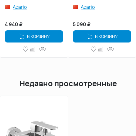
Azario
Azario
4 940
₽
5 090
₽
В КОРЗИНУ
В КОРЗИНУ
Недавно просмотренные