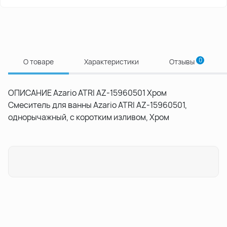
0
О товаре
Характеристики
Отзывы
ОПИСАНИЕ Azario ATRI AZ-15960501 Хром
Смеситель для ванны Azario ATRI AZ-15960501,
однорычажный, с коротким изливом, Хром