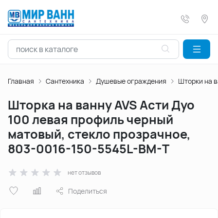
Главная
Сантехника
Душевые ограждения
Шторки на 
Шторка на ванну AVS Асти Дуо
100 левая профиль черный
матовый, стекло прозрачное,
803-0016-150-5545L-BM-T
нет отзывов
Поделиться