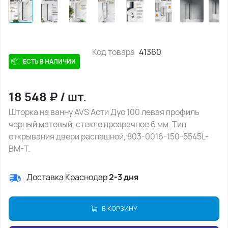
Код товара
41360
ЕСТЬ В НАЛИЧИИ
18 548
₽
/
шт.
Шторка на ванну AVS Асти Дуо 100 левая профиль
черный матовый, стекло прозрачное 6 мм. Тип
открывания двери распашной, 803-0016-150-5545L-
BM-T.
Доставка Краснодар
2-3 дня
В КОРЗИНУ