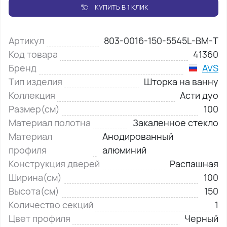
КУПИТЬ В 1 КЛИК
Артикул
803-0016-150-5545L-BM-T
Код товара
41360
Бренд
AVS
Тип изделия
Шторка на ванну
Коллекция
Асти дуо
Размер(см)
100
Материал полотна
Закаленное стекло
Материал
Анодированный
профиля
алюминий
Конструкция дверей
Распашная
Ширина(см)
100
Высота(см)
150
Количество секций
1
Цвет профиля
Черный