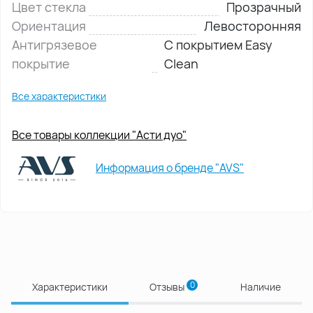
Цвет стекла
Прозрачный
Ориентация
Левосторонняя
Антигрязевое
С покрытием Easy
покрытие
Clean
Все характеристики
Все товары коллекции "Асти дуо"
Информация о бренде "AVS"
0
Характеристики
Отзывы
Наличие