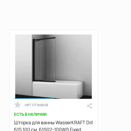
нет отзывов
ЕСТЬ В НАЛИЧИИ
Шторка для ванны WasserKRAFT Dill
61S 100 см, 61S02-100WS Fixed,