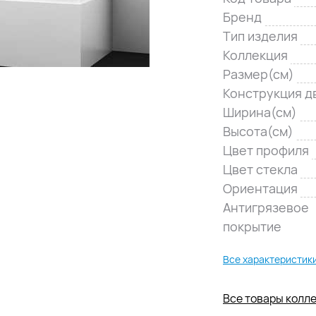
Бренд
Тип изделия
Коллекция
Размер(см)
Конструкция д
Ширина(см)
Высота(см)
Цвет профиля
Цвет стекла
Ориентация
Антигрязевое
покрытие
Все характеристик
Все товары коллек