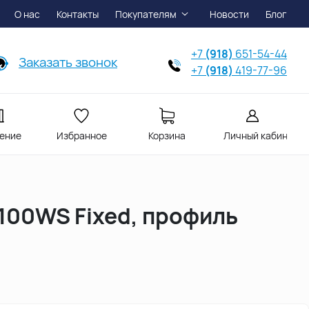
О нас
Контакты
Покупателям
Новости
Блог
+7
(918)
651-54-44
Заказать звонок
+7
(918)
419-77-96
ение
Избранное
Корзина
Личный кабинет
-100WS Fixed, профиль