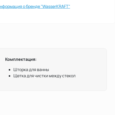
нформация о бренде "WasserKRAFT"
Комплектация:
Шторка для ванны
Щетка для чистки между стекол