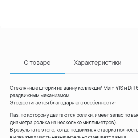
О товаре
Характеристики
Стеклянные шторки на ванну коллекций Main 41S и Dil
раздвижным механизмом.
Это достигается благодаря его особенности:
Паз, по которому двигаются ролики, имеет запас по в
диаметра ролика на несколько миллиметров).
В результате этого, когда подвижная створка полнос
выдвижная часть незначительно смещается вниз.