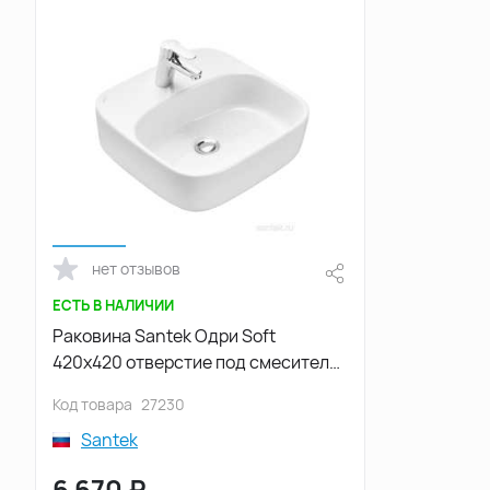
нет отзывов
ЕСТЬ В НАЛИЧИИ
Раковина Santek Одри Soft
420х420 отверстие под смеситель
1WH501709
Код товара
27230
Santek
6 670
₽