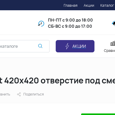
Главная
Акции
Каталог
ПН-ПТ
с 9:00 до 18:00
СБ-ВС с 9:00 до 17:00
АКЦИИ
Сравн
ft 420х420 отверстие под с
внить
Поделиться