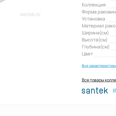
Коллекция
Форма ракови
Установка
Материал рак
Ширина(см)
Высота(см)
Глубина(см)
Цвет
Все характеристик
Все товары колл
И