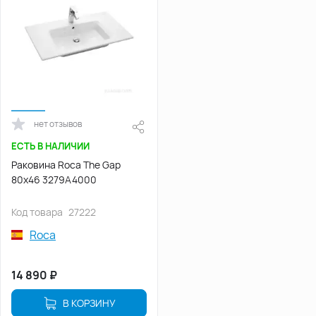
нет отзывов
ЕСТЬ В НАЛИЧИИ
Раковина Roca The Gap
80x46 3279A4000
Код товара
27222
Roca
14 890
₽
В КОРЗИНУ