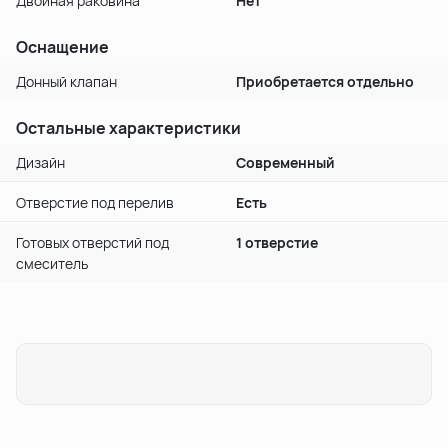
Двойная раковина
Нет
Оснащение
Донный клапан
Приобретается отдельно
Остальные характеристики
Дизайн
Современный
Отверстие под перелив
Есть
Готовых отверстий под
1 отверстие
смеситель