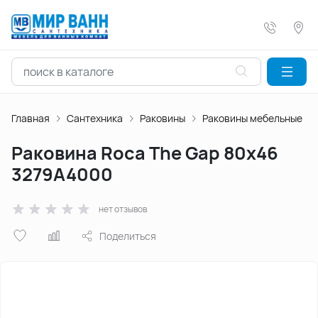
Главная
Сантехника
Раковины
Раковины мебельные
Раковина Roca The Gap 80x46
3279A4000
нет отзывов
Поделиться