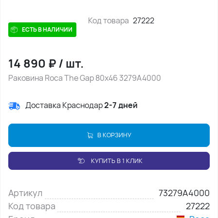
Код товара
27222
ЕСТЬ В НАЛИЧИИ
14 890
₽
/
шт.
Раковина Roca The Gap 80x46 3279A4000
Доставка Краснодар
2-7 дней
В КОРЗИНУ
КУПИТЬ В 1 КЛИК
Артикул
73279A4000
Код товара
27222