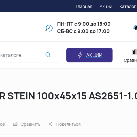
Главная
Акции
Каталог
ПН-ПТ
с 9:00 до 18:00
СБ-ВС с 9:00 до 17:00
АКЦИИ
Сравн
 STEIN 100х45х15 AS2651-1.
ное
Сравнить
Поделиться