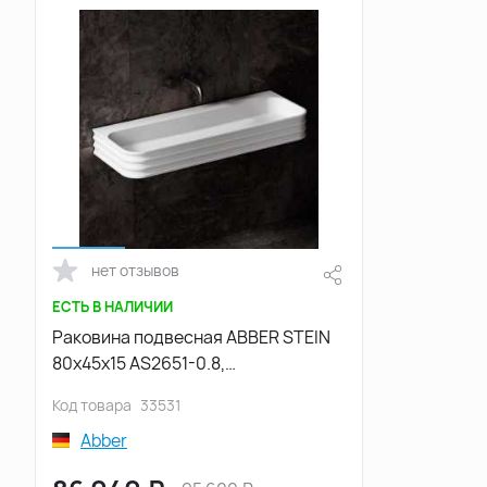
нет отзывов
ЕСТЬ В НАЛИЧИИ
Раковина подвесная ABBER STEIN
80х45х15 AS2651-0.8,
прямоугольная, белая матовая
Код товара
33531
Abber