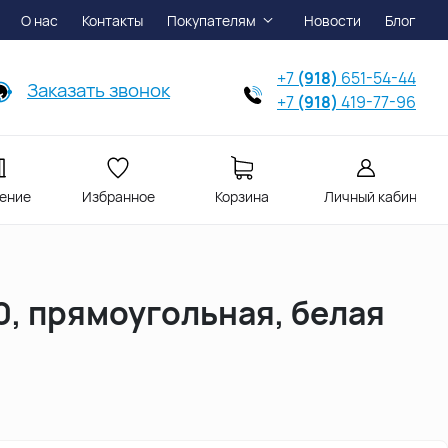
О нас
Контакты
Покупателям
Новости
Блог
+7
(918)
651-54-44
Заказать звонок
+7
(918)
419-77-96
ение
Избранное
Корзина
Личный кабинет
0, прямоугольная, белая