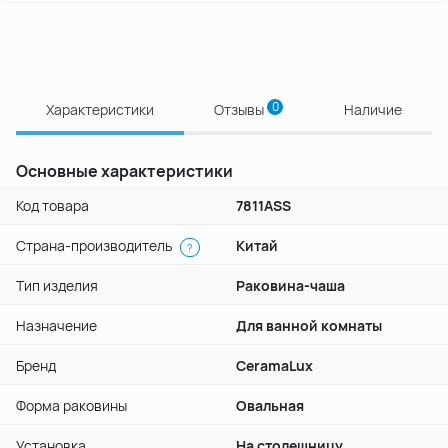
0
Характеристики
Отзывы
Наличие
Основные характеристики
Код товара
7811АSS
Страна-производитель
Китай
?
Тип изделия
Раковина-чаша
Назначение
Для ванной комнаты
Бренд
CeramaLux
Форма раковины
Овальная
Установка
На столешницу