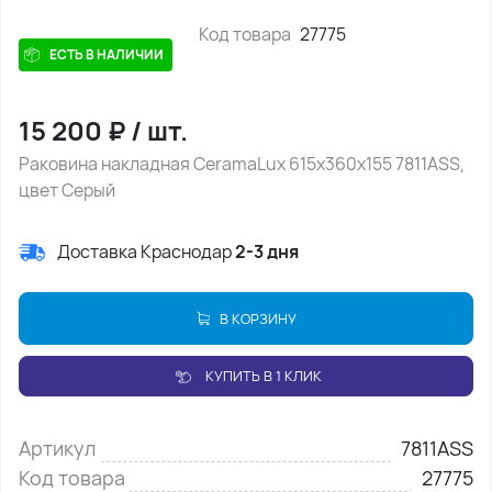
Код товара
27775
ЕСТЬ В НАЛИЧИИ
15 200
₽
/
шт.
Раковина накладная CeramaLux 615х360х155 7811АSS,
цвет Серый
Доставка Краснодар
2-3 дня
В КОРЗИНУ
КУПИТЬ В 1 КЛИК
Артикул
7811АSS
Код товара
27775