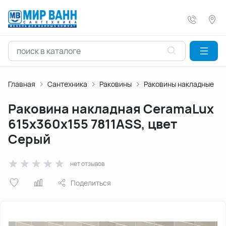
Главная
Сантехника
Раковины
Раковины накладные
Раковина накладная CeramaLux
615х360х155 7811АSS, цвет
Серый
нет отзывов
Поделиться