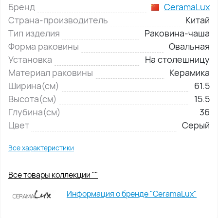
Бренд
CeramaLux
Страна-производитель
Китай
Тип изделия
Раковина-чаша
Форма раковины
Овальная
Установка
На столешницу
Материал раковины
Керамика
Ширина(см)
61.5
Высота(см)
15.5
Глубина(см)
36
Цвет
Серый
Все характеристики
Все товары коллекции ""
Информация о бренде "CeramaLux"