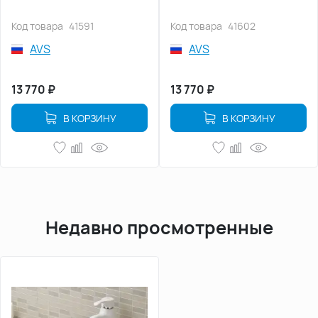
Код товара
41591
Код товара
41602
AVS
AVS
13 770
₽
13 770
₽
В КОРЗИНУ
В КОРЗИНУ
Недавно просмотренные