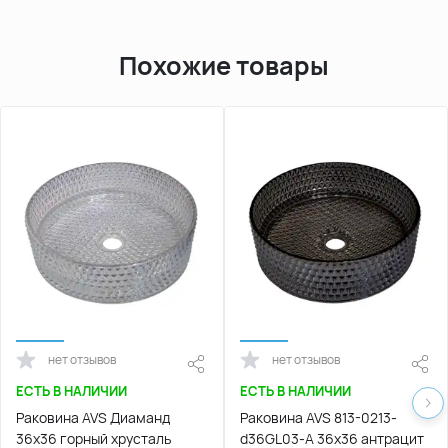
Похожие товары
нет отзывов
нет отзывов
ЕСТЬ В НАЛИЧИИ
ЕСТЬ В НАЛИЧИИ
Раковина AVS Диаманд
Раковина AVS 813-0213-
36x36 горный хрусталь
d36GL03-A 36x36 антрацит