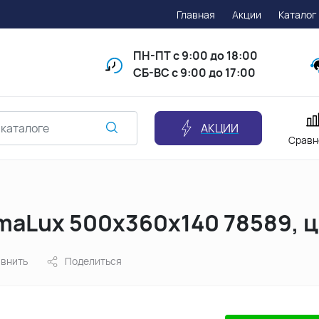
Главная
Акции
Каталог
ПН-ПТ
с 9:00 до 18:00
СБ-ВС с 9:00 до 17:00
АКЦИИ
Сравн
maLux 500х360х140 78589, 
внить
Поделиться