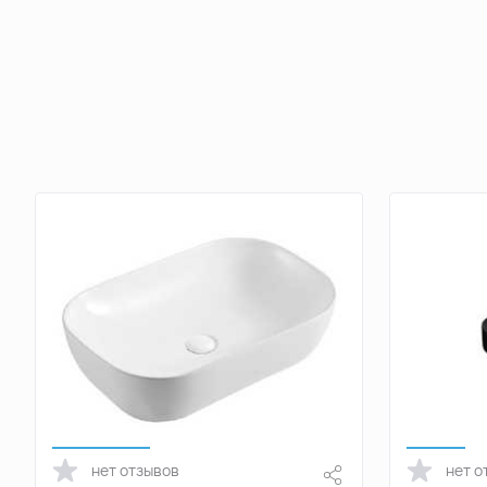
нет отзывов
нет о