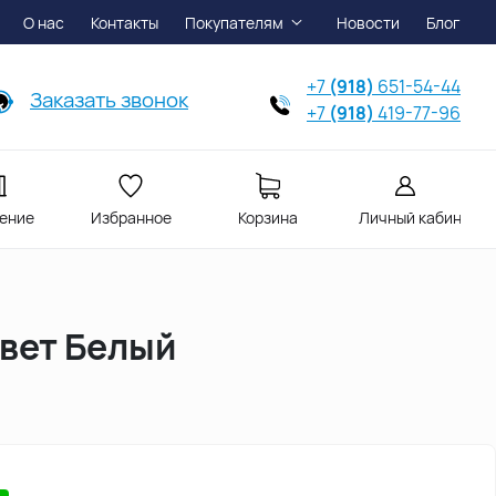
О нас
Контакты
Покупателям
Новости
Блог
+7
(918)
651-54-44
Заказать звонок
+7
(918)
419-77-96
ение
Избранное
Корзина
Личный кабинет
цвет Белый