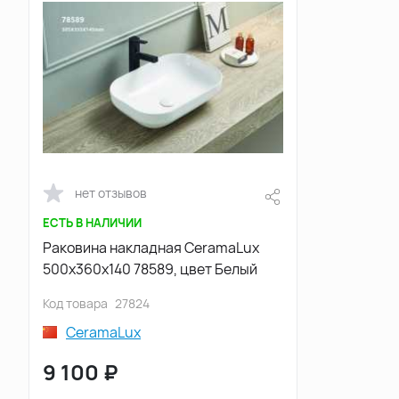
нет отзывов
ЕСТЬ В НАЛИЧИИ
Раковина накладная CeramaLux
500х360х140 78589, цвет Белый
Код товара
27824
CeramaLux
9 100
₽