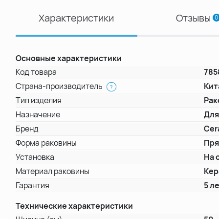
Характеристики
Отзывы
0
Основные характеристики
Код товара
785
Страна-производитель
Кит
?
Тип изделия
Рак
Назначение
Для
Бренд
Cer
Форма раковины
Пря
Установка
На 
Материал раковины
Кер
Гарантия
5 л
Технические характеристики