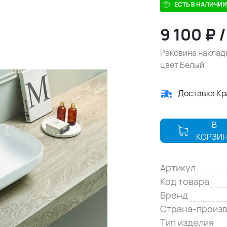
ЕСТЬ В НАЛИЧИИ
9 100
₽
Раковина наклад
цвет Белый
Доставка К
В
КОРЗИ
Артикул
Код товара
Бренд
Страна-произ
Тип изделия