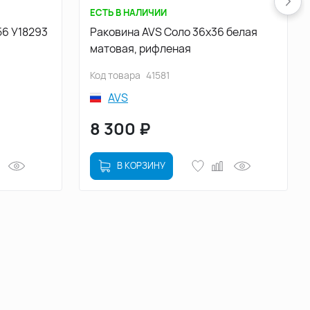
ЕСТЬ В НАЛИЧИИ
Раковина AVS Соло 36x36 белая
матовая, рифленая
Код товара
41581
AVS
8 300
₽
В КОРЗИНУ