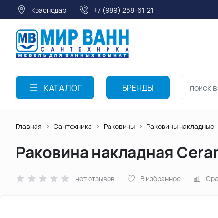
Краснодар
+7 (989) 268-61-21
КАТАЛОГ
БРЕНДЫ
Главная
Сантехника
Раковины
Раковины накладные
Раковина накладная Cera
нет отзывов
В избранное
Сра