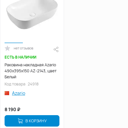
нет отзывов
ЕСТЬ В НАЛИЧИИ
Раковина накладная Azario
490х395х150 AZ-2143, цвет
Белый
Код товара
24918
Azario
8 190
₽
В КОРЗИНУ