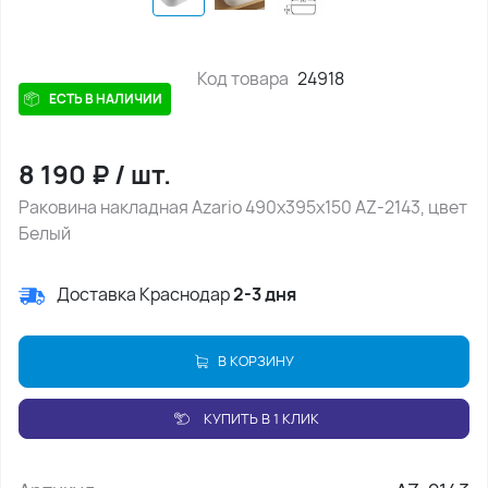
Код товара
24918
ЕСТЬ В НАЛИЧИИ
8 190
₽
/
шт.
Раковина накладная Azario 490х395х150 AZ-2143, цвет
Белый
Доставка Краснодар
2-3 дня
В КОРЗИНУ
КУПИТЬ В 1 КЛИК