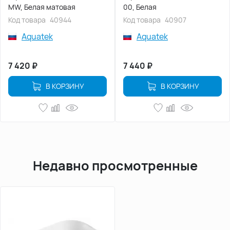
MW, Белая матовая
00, Белая
Код товара
40944
Код товара
40907
Aquatek
Aquatek
7 420
₽
7 440
₽
В КОРЗИНУ
В КОРЗИНУ
Недавно просмотренные