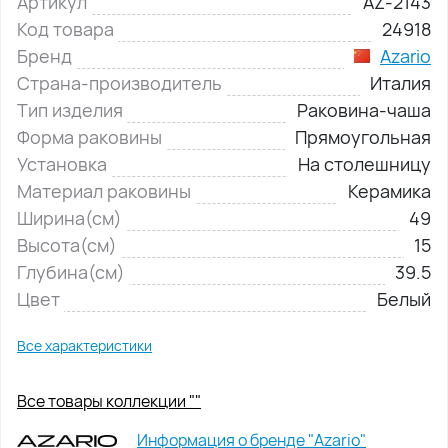
Артикул
AZ-2143
Код товара
24918
Бренд
Azario
Страна-производитель
Италия
Тип изделия
Раковина-чаша
Форма раковины
Прямоугольная
Установка
На столешницу
Материал раковины
Керамика
Ширина(см)
49
Высота(см)
15
Глубина(см)
39.5
Цвет
Белый
Все характеристики
Все товары коллекции ""
Информация о бренде "Azario"