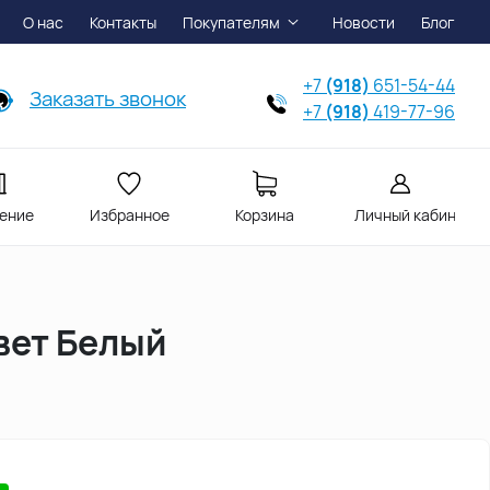
О нас
Контакты
Покупателям
Новости
Блог
+7
(918)
651-54-44
Заказать звонок
+7
(918)
419-77-96
ение
Избранное
Корзина
Личный кабинет
вет Белый