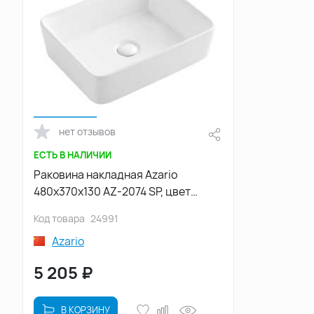
нет отзывов
ЕСТЬ В НАЛИЧИИ
Раковина накладная Azario
480х370х130 AZ-2074 SP, цвет
Белый
Код товара
24991
Azario
5 205
₽
В КОРЗИНУ