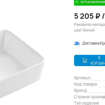
ЕСТЬ В НАЛИЧИИ
5 205
₽
Раковина накладн
цвет Белый
Доставка К
В
КОРЗИ
Артикул
Код товара
Бренд
Страна-произ
Тип изделия