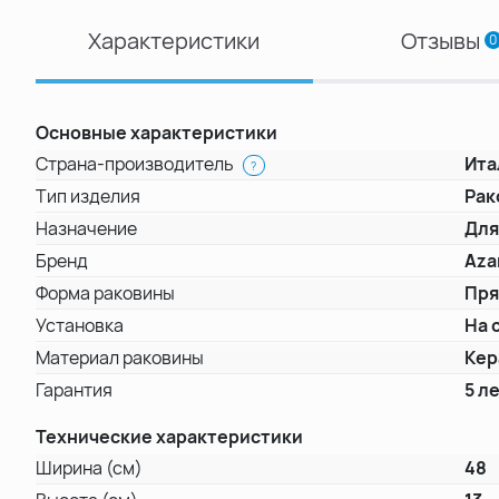
Характеристики
Отзывы
0
Основные характеристики
Страна-производитель
Ита
?
Тип изделия
Рак
Назначение
Для
Бренд
Aza
Форма раковины
Пря
Установка
На 
Материал раковины
Кер
Гарантия
5 л
Технические характеристики
Ширина (см)
48