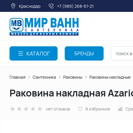
Краснодар
+7 (989) 268-61-21
КАТАЛОГ
БРЕНДЫ
Главная
Сантехника
Раковины
Раковины накладные
Раковина накладная Azari
нет отзывов
В избранное
Сра