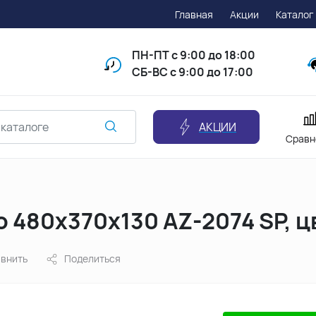
Главная
Акции
Каталог
ПН-ПТ
с 9:00 до 18:00
СБ-ВС с 9:00 до 17:00
АКЦИИ
Сравн
o 480х370х130 AZ-2074 SP, ц
внить
Поделиться