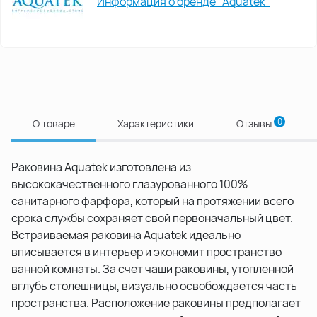
Информация о бренде "Aquatek"
0
О товаре
Характеристики
Отзывы
Раковина Aquatek изготовлена из
высококачественного глазурованного 100%
санитарного фарфора, который на протяжении всего
срока службы сохраняет свой первоначальный цвет.
Встраиваемая раковина Aquatek идеально
вписывается в интерьер и экономит пространство
ванной комнаты. За счет чаши раковины, утопленной
вглубь столешницы, визуально освобождается часть
пространства. Расположение раковины предполагает