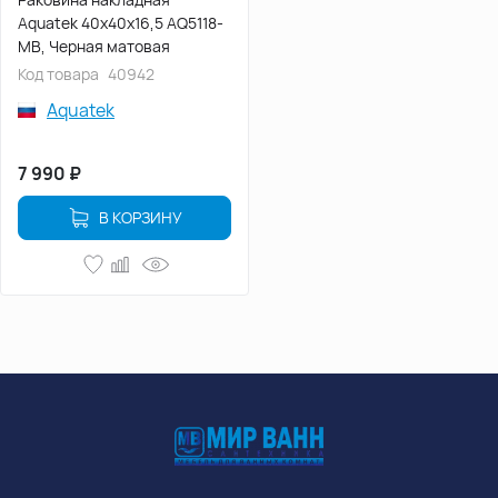
Aquatek 40х40х16,5 AQ5118-
MB, Черная матовая
Код товара
40942
Aquatek
7 990
₽
В КОРЗИНУ