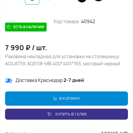
Код товара
40942
ЕСТЬ В НАЛИЧИИ
7 990
₽
/
шт.
Раковина накладная для установки на столешницу
AQUATEK AQ5118-MB 400*400*165, матовый черный
Доставка Краснодар
2-7 дней
В КОРЗИНУ
КУПИТЬ В 1 КЛИК