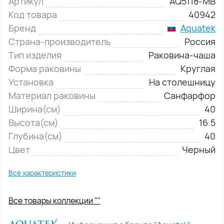
Артикул
AQ5118-MB
Код товара
40942
Бренд
Aquatek
Страна-производитель
Россия
Тип изделия
Раковина-чаша
Форма раковины
Круглая
Установка
На столешницу
Материал раковины
Санфарфор
Ширина(см)
40
Высота(см)
16.5
Глубина(см)
40
Цвет
Черный
Все характеристики
Все товары коллекции ""