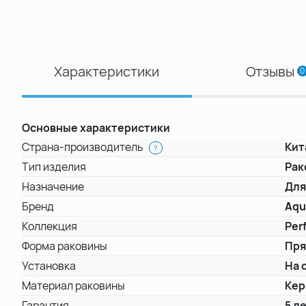
Характеристики
Отзывы
0
Основные характеристики
Страна-производитель
Кит
?
Тип изделия
Рак
Назначение
Для
Бренд
Aqu
Коллекция
Per
Форма раковины
Пря
Установка
На 
Материал раковины
Кер
Гарантия
5 л