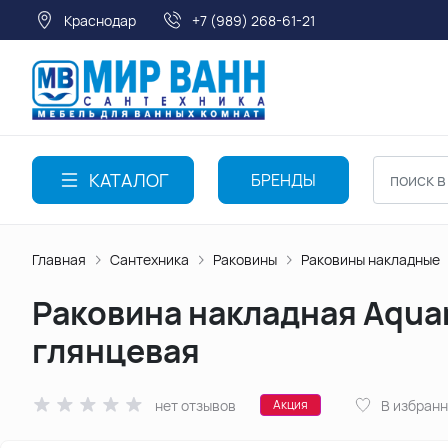
Краснодар
+7 (989) 268-61-21
КАТАЛОГ
БРЕНДЫ
Главная
Сантехника
Раковины
Раковины накладные
Раковина накладная Aqua
глянцевая
нет отзывов
В избран
Акция