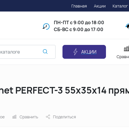
Главная
Акции
Каталог
ПН-ПТ
с 9:00 до 18:00
СБ-ВС с 9:00 до 17:00
АКЦИИ
Сравн
net PERFECT-3 55х35х14 пря
ное
Сравнить
Поделиться