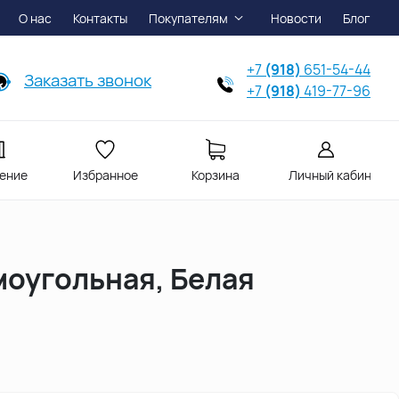
О нас
Контакты
Покупателям
Новости
Блог
+7
(918)
651-54-44
Заказать звонок
+7
(918)
419-77-96
ение
Избранное
Корзина
Личный кабинет
моугольная, Белая