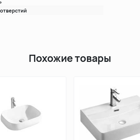
ь
 отверстий
Похожие товары