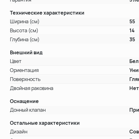
Технические характеристики
Ширина (см)
55
Высота (см)
14
Глубина (см)
35
Внешний вид
Цвет
Бе
Ориентация
Уни
Поверхность
Гля
Двойная раковина
Не
Оснащение
Донный клапан
При
Остальные характеристики
Дизайн
Со