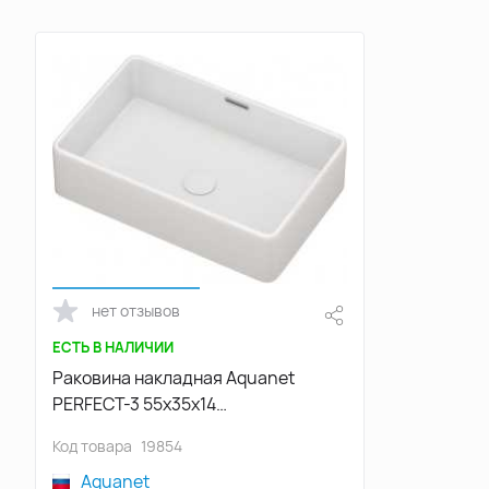
нет отзывов
ЕСТЬ В НАЛИЧИИ
Раковина накладная Aquanet
PERFECT-3 55х35х14
прямоугольная, Белая глянцевая
Код товара
19854
Aquanet