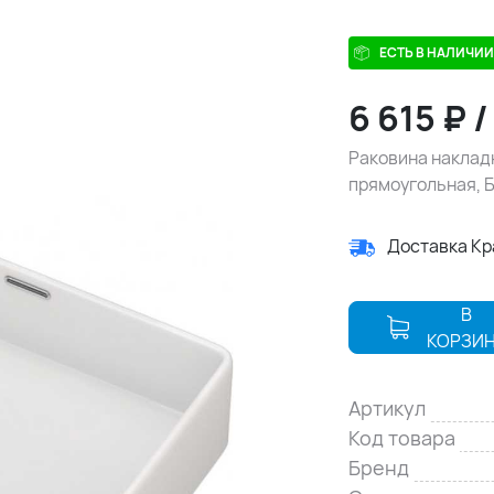
ЕСТЬ В НАЛИЧИИ
6 615
₽
Раковина наклад
прямоугольная, 
Доставка К
В
КОРЗИ
Артикул
Код товара
Бренд