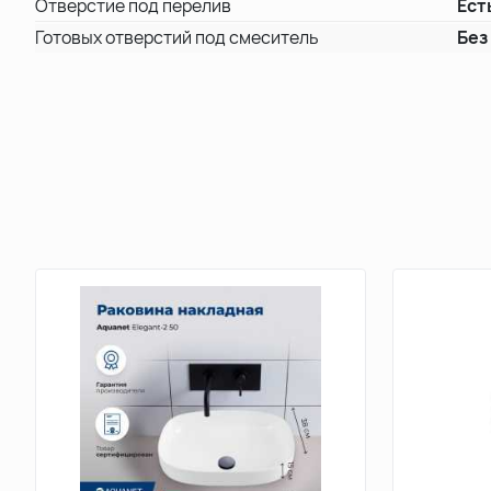
Отверстие под перелив
Ест
Готовых отверстий под смеситель
Без