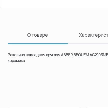
О товаре
Характерис
Раковина накладная круглая ABBER BEQUEM AC2103MB 
керамика