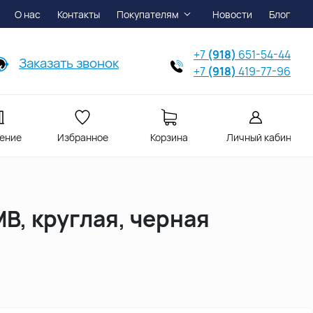
О нас
Контакты
Покупателям
Новости
Блог
+7
(918)
651-54-44
Заказать звонок
+7
(918)
419-77-96
ение
Избранное
Корзина
Личный кабинет
B, круглая, черная