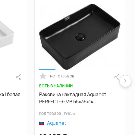
нет отзывов
ЕСТЬ В НАЛИЧИИ
x41 белая
Раковина накладная Aquanet
PERFECT-3-MB 55х35х14
прямоугольная, Черная матовая
Код товара
19855
Aquanet