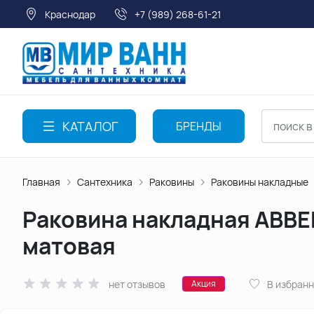
Краснодар
+7 (989) 268-61-21
КАТАЛОГ
БРЕНДЫ
Главная
Сантехника
Раковины
Раковины накладные
Раковина накладная ABBE
матовая
нет отзывов
В избран
Акция