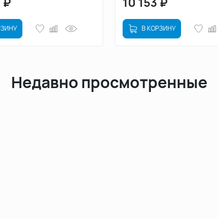
0
₽
10 153
₽
РЗИНУ
В КОРЗИНУ
Недавно просмотренные