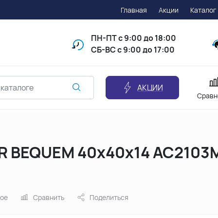
Главная
Акции
Каталог
ПН-ПТ
с 9:00 до 18:00
СБ-ВС с 9:00 до 17:00
АКЦИИ
Сравн
R BEQUEM 40х40х14 AC2103M
ное
Сравнить
Поделиться