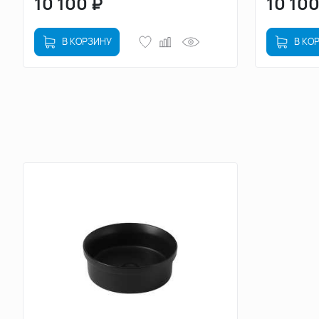
10 100
₽
10 10
В КОРЗИНУ
В КО