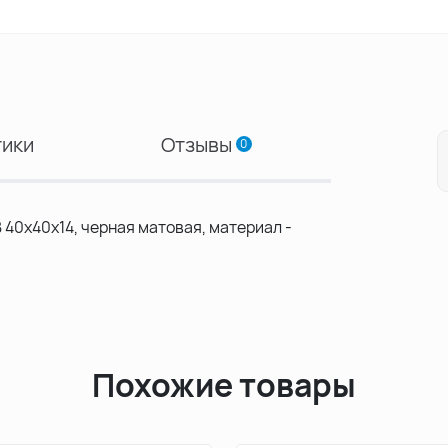
тики
Отзывы
0
40х40х14, черная матовая, материал -
Похожие товары