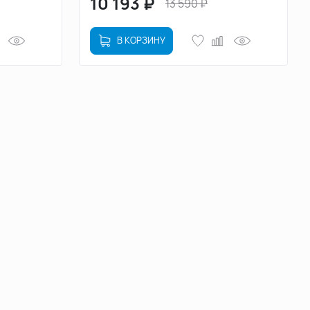
10 193
₽
13 590
₽
В КОРЗИНУ