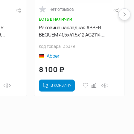
нет отзывов
ЕСТЬ В НАЛИЧИИ
ER
Раковина накладная ABBER
,
BEQUEM 41,5х41,5х12 AC2114,
круглая, белая
Код товара
33379
Abber
8 100
₽
В КОРЗИНУ