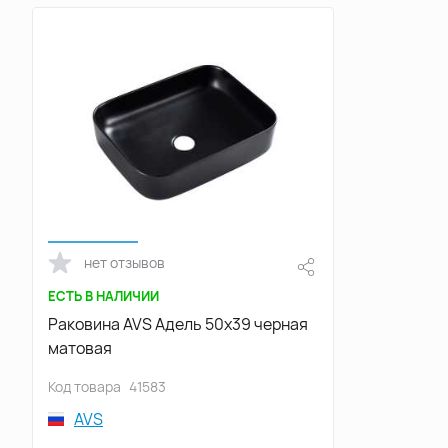
нет отзывов
ЕСТЬ В НАЛИЧИИ
Раковина AVS Адель 50x39 черная
матовая
Код товара
41583
AVS