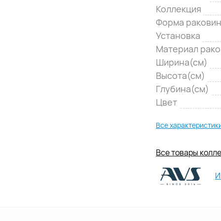
Коллекция
Форма ракови
Установка
Материал рак
Ширина(см)
Высота(см)
Глубина(см)
Цвет
Все характеристик
Все товары колле
И