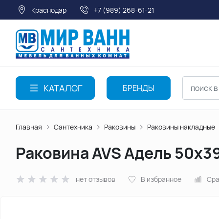
Краснодар
+7 (989) 268-61-21
КАТАЛОГ
БРЕНДЫ
Главная
Сантехника
Раковины
Раковины накладные
Раковина AVS Адель 50x3
нет отзывов
В избранное
Сра