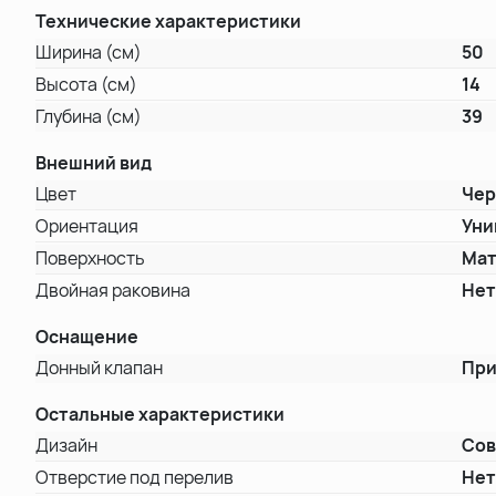
Технические характеристики
Ширина (см)
50
Высота (см)
14
Глубина (см)
39
Внешний вид
Цвет
Че
Ориентация
Уни
Поверхность
Мат
Двойная раковина
Не
Оснащение
Донный клапан
При
Остальные характеристики
Дизайн
Со
Отверстие под перелив
Не