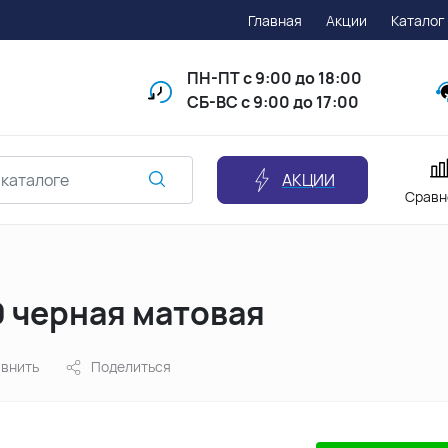
Главная
Акции
Каталог
ПН-ПТ
с 9:00 до 18:00
СБ-ВС с 9:00 до 17:00
АКЦИИ
Сравн
9 черная матовая
внить
Поделиться