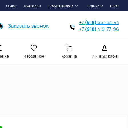
О нас
Контакты
Покупателям
Новости
Блог
+7
(918)
651-54-44
Заказать звонок
+7
(918)
419-77-96
ение
Избранное
Корзина
Личный кабинет