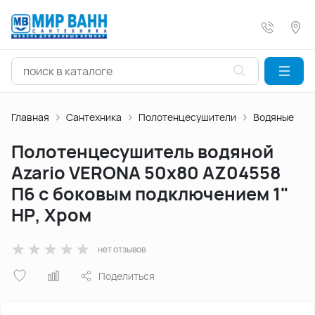
Главная
Сантехника
Полотенцесушители
Водяные
Полотенцесушитель водяной
Azario VERONA 50х80 AZ04558
П6 с боковым подключением 1"
НР, Хром
нет отзывов
Поделиться