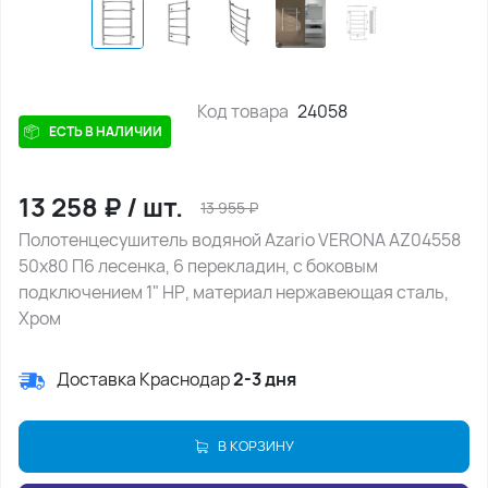
Код товара
24058
ЕСТЬ В НАЛИЧИИ
13 258
₽
/
шт.
13 955
₽
Полотенцесушитель водяной Azario VERONA AZ04558
50х80 П6 лесенка, 6 перекладин, с боковым
подключением 1" НР, материал нержавеющая сталь,
Хром
Доставка Краснодар
2-3 дня
В КОРЗИНУ