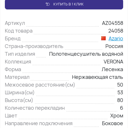
КУПИТЬ В 1 КЛИК
Артикул
AZ04558
Код товара
24058
Бренд
Azario
Страна-производитель
Россия
Тип изделия
Полотенцесушитель водяной
Коллекция
VERONA
Форма
Лесенка
Материал
Нержавеющая сталь
Межосевое расстояние(см)
50
Ширина(см)
53
Высота(см)
80
Количество перекладин
6
Цвет
Хром
Направление подключения
Боковое