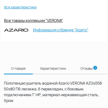
Все характеристики
Все товары коллекции "VERONA"
Информация о бренде "Azario"
0
О товаре
Характеристики
Отзывы
Полотенцесушитель водяной Azario VERONA AZ04558
50х80 П6 лесенка, 6 перекладин, с боковым
подключением 1" НР, материал нержавеющая сталь,
Хром