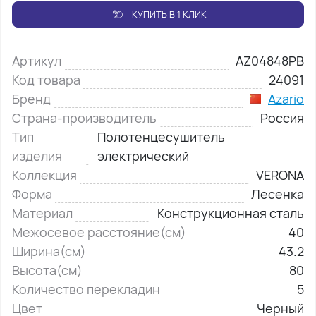
КУПИТЬ В 1 КЛИК
Артикул
AZ04848PB
Код товара
24091
Бренд
Azario
Страна-производитель
Россия
Тип
Полотенцесушитель
изделия
электрический
Коллекция
VERONA
Форма
Лесенка
Материал
Конструкционная сталь
Межосевое расстояние(см)
40
Ширина(см)
43.2
Высота(см)
80
Количество перекладин
5
Цвет
Черный