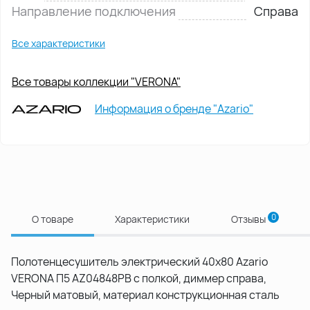
Направление подключения
Справа
Все характеристики
Все товары коллекции "VERONA"
Информация о бренде "Azario"
0
О товаре
Характеристики
Отзывы
Полотенцесушитель электрический 40х80 Azario
VERONA П5 AZ04848PB с полкой, диммер справа,
Черный матовый, материал конструкционная сталь