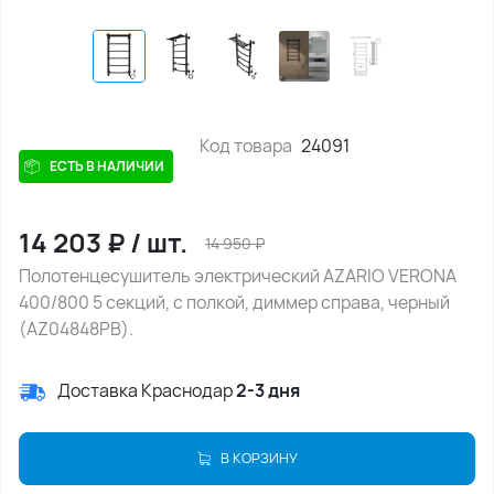
Код товара
24091
ЕСТЬ В НАЛИЧИИ
14 203
₽
/
шт.
14 950
₽
Полотенцесушитель электрический AZARIO VERONA
400/800 5 секций, с полкой, диммер справа, черный
(AZ04848PB).
Доставка Краснодар
2-3 дня
В КОРЗИНУ