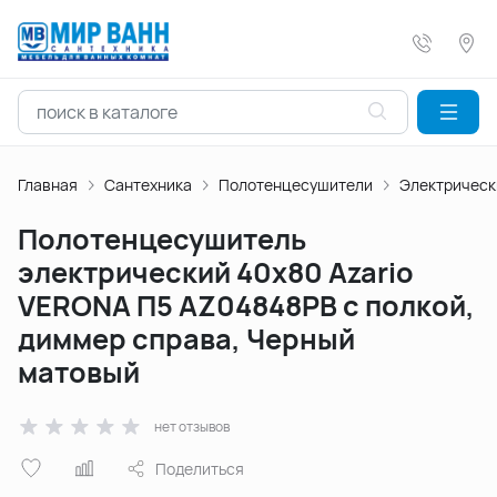
Главная
Сантехника
Полотенцесушители
Электрическ
Полотенцесушитель
электрический 40х80 Azario
VERONA П5 AZ04848PB с полкой,
диммер справа, Черный
матовый
нет отзывов
Поделиться