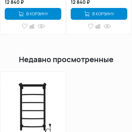
12 840
₽
12 840
₽
В КОРЗИНУ
В КОРЗИНУ
Недавно просмотренные