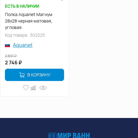
ЕСТЬ В НАЛИЧИИ
Полка Aquanet Магнум
28x28 черная матовая,
угловая
Код товара
302225
Aquanet
2 891
₽
2 746
₽
В КОРЗИНУ