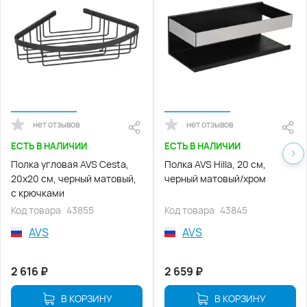
нет отзывов
нет отзывов
ЕСТЬ В НАЛИЧИИ
ЕСТЬ В НАЛИЧИИ
Полка угловая AVS Cesta,
Полка AVS Hilla, 20 см,
20х20 см, черный матовый,
черный матовый/хром
с крючками
Код товара
43855
Код товара
43845
AVS
AVS
2 616
₽
2 659
₽
В КОРЗИНУ
В КОРЗИНУ