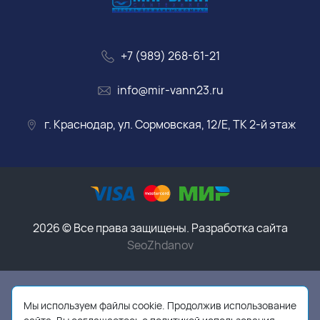
+7 (989) 268-61-21
info@mir-vann23.ru
г. Краснодар, ул. Сормовская, 12/Е, ТК 2-й этаж
2026 © Все права защищены. Разработка сайта
SeoZhdanov
Данный интернет-магазин носит исключительно
информационный характер и ни при каких условиях
Мы используем файлы cookie. Продолжив использование
информационные материалы, размеры, фото и цены