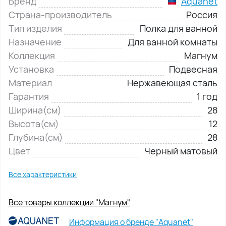
Бренд
Aquanet
Страна-производитель
Россия
Тип изделия
Полка для ванной
Назначение
Для ванной комнаты
Коллекция
Магнум
Установка
Подвесная
Материал
Нержавеющая сталь
Гарантия
1 год
Ширина(см)
28
Высота(см)
12
Глубина(см)
28
Цвет
Черный матовый
Все характеристики
Все товары коллекции "Магнум"
Информация о бренде "Aquanet"