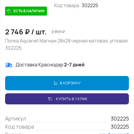
Код товара
302225
ЕСТЬ В НАЛИЧИИ
2 746
₽
/
шт.
2 891
₽
Полка Aquanet Магнум 28x28 черная матовая, угловая
302225
Доставка Краснодар
2-7 дней
В КОРЗИНУ
КУПИТЬ В 1 КЛИК
Артикул
302225
Код товара
302225