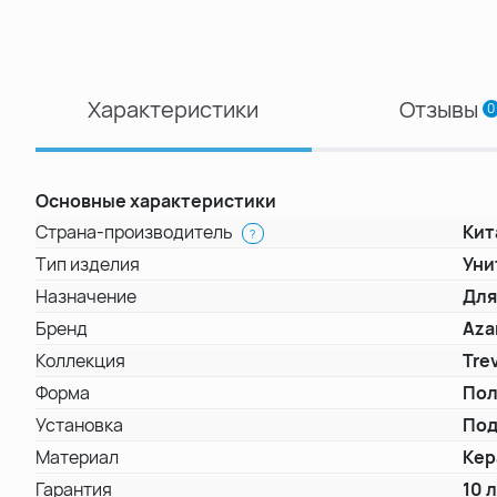
Характеристики
Отзывы
0
Основные характеристики
Страна-производитель
Кит
?
Тип изделия
Уни
Назначение
Для
Бренд
Aza
Коллекция
Trev
Форма
Пол
Установка
Под
Материал
Кер
Гарантия
10 