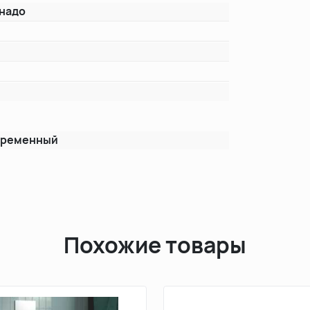
надо
т
временный
Похожие товары