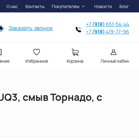
О нас
Контакты
Покупателям
Новости
Блог
+7
(918)
651-54-44
Заказать звонок
+7
(918)
419-77-96
ение
Избранное
Корзина
Личный кабинет
UQ3, смыв Торнадо, с