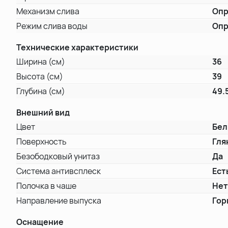
Механизм слива
Опр
Режим слива воды
Опр
Технические характеристики
Ширина (см)
36
Высота (см)
39
Глубина (см)
49.
Внешний вид
Цвет
Бе
Поверхность
Гля
Безободковый унитаз
Да
Система антивсплеск
Ест
Полочка в чаше
Не
Направление выпуска
Гор
Оснащение