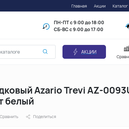
Главная
Акции
Каталог
ПН-ПТ
с 9:00 до 18:00
СБ-ВС с 9:00 до 17:00
АКЦИИ
Сравн
ковый Azario Trevi AZ-0093
т белый
Сравнить
Поделиться