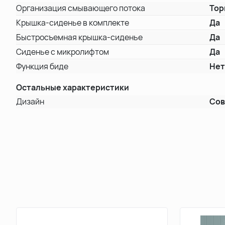
Организация смывающего потока
Тор
Крышка-сиденье в комплекте
Да
Быстросъемная крышка-сиденье
Да
Сиденье с микролифтом
Да
Функция биде
Не
Остальные характеристики
Дизайн
Со