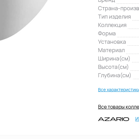
Страна-произ
Тип изделия
Коллекция
Форма
Установка
Материал
Ширина(см)
Высота(см)
Глубина(см)
Все характеристик
Все товары колле
И