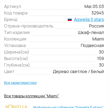
Артикул
Mai.05.03
Код товара
32945
Бренд
Aqwella 5 stars
Страна-производитель
Россия
Тип изделия
Шкаф-пенал
Коллекция
Miami
Установка
Подвесная
Ширина(см)
30
Высота(см)
159
Глубина(см)
30
Цвет
Дерево светлое / Белый
Все характеристики
Все товары коллекции "Miami"
Информация о бренде "Aqwella 5 stars"