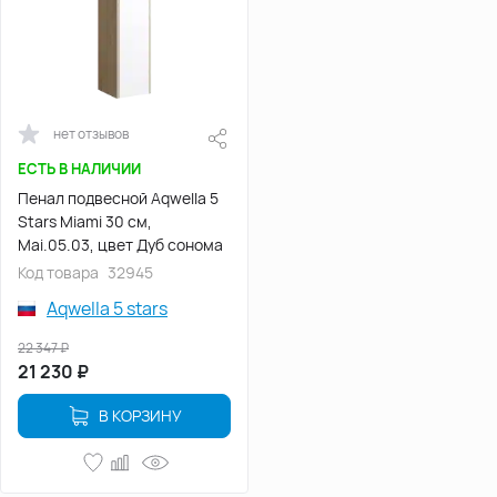
нет отзывов
ЕСТЬ В НАЛИЧИИ
Пенал подвесной Aqwella 5
Stars Miami 30 см,
Mai.05.03, цвет Дуб сонома
Код товара
32945
Aqwella 5 stars
22 347
₽
21 230
₽
В КОРЗИНУ