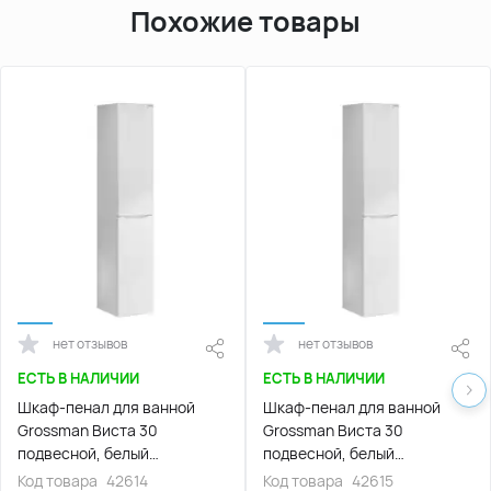
Похожие товары
нет отзывов
нет отзывов
ЕСТЬ В НАЛИЧИИ
ЕСТЬ В НАЛИЧИИ
Шкаф-пенал для ванной
Шкаф-пенал для ванной
Grossman Виста 30
Grossman Виста 30
подвесной, белый
подвесной, белый
глянцевый (303068)
глянцевый (303069)
Код товара
42614
Код товара
42615