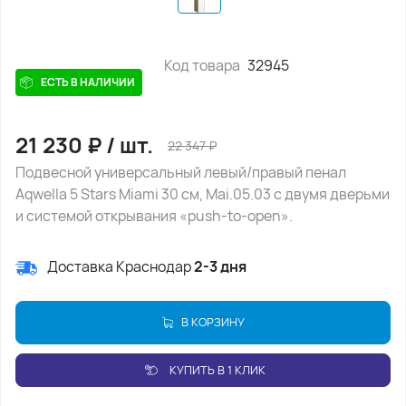
Код товара
32945
ЕСТЬ В НАЛИЧИИ
21 230
₽
/
шт.
22 347
₽
Подвесной универсальный левый/правый пенал
Aqwella 5 Stars Miami 30 см, Mai.05.03 с двумя дверьми
и системой открывания «push-to-open».
Доставка Краснодар
2-3 дня
В КОРЗИНУ
КУПИТЬ В 1 КЛИК