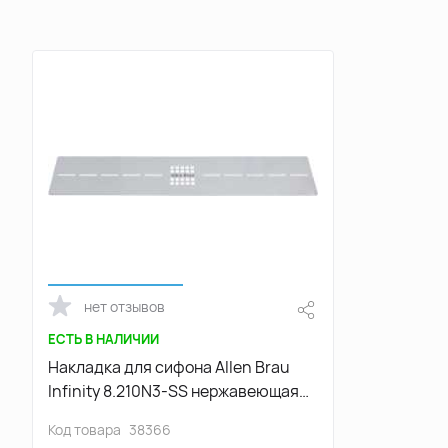
нет отзывов
ЕСТЬ В НАЛИЧИИ
Накладка для сифона Allen Brau
Infinity 8.210N3-SS нержавеющая
сталь
Код товара
38366