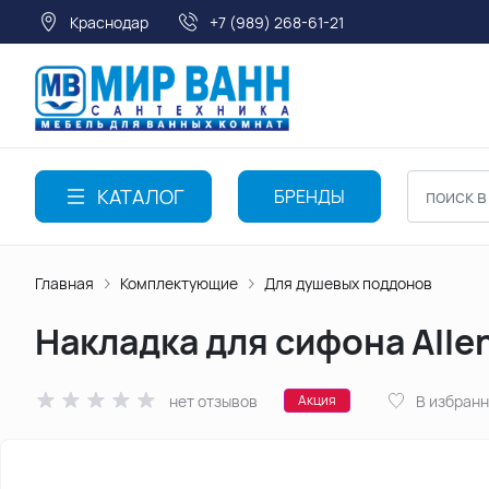
Краснодар
+7 (989) 268-61-21
КАТАЛОГ
БРЕНДЫ
Главная
Комплектующие
Для душевых поддонов
Накладка для сифона Alle
нет отзывов
В избран
Акция