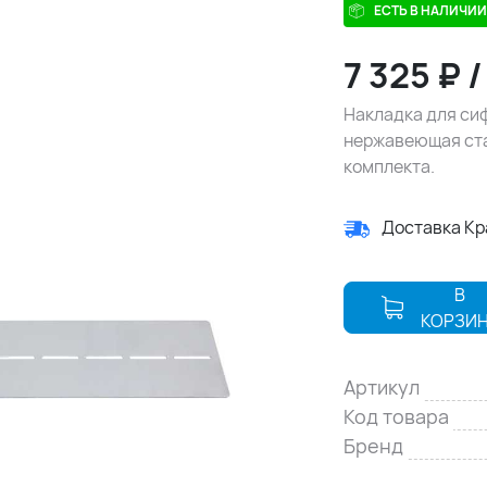
ЕСТЬ В НАЛИЧИИ
7 325
₽
Накладка для сифо
нержавеющая ста
комплекта.
Доставка К
В
КОРЗИ
Артикул
Код товара
Бренд