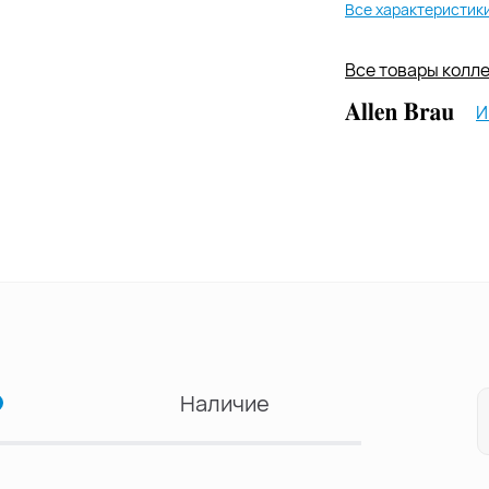
Все характеристик
Все товары коллек
И
Наличие