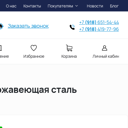
О нас
Контакты
Покупателям
Новости
Блог
+7
(918)
651-54-44
Заказать звонок
+7
(918)
419-77-96
ение
Избранное
Корзина
Личный кабинет
нержавеющая сталь