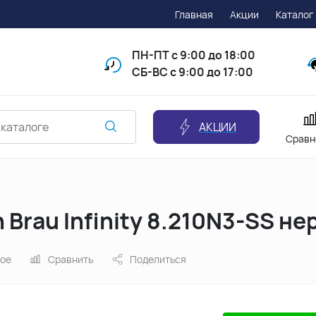
Главная
Акции
Каталог
ПН-ПТ
с 9:00 до 18:00
СБ-ВС с 9:00 до 17:00
АКЦИИ
Сравн
n Brau Infinity 8.210N3-SS 
ное
Сравнить
Поделиться