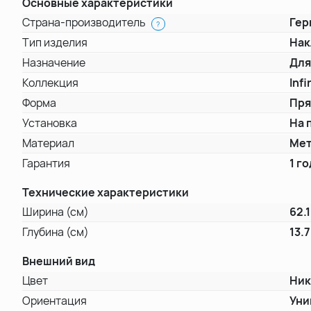
Основные характеристики
Страна-производитель
Гер
?
Тип изделия
Нак
Назначение
Для
Коллекция
Infi
Форма
Пря
Установка
На 
Материал
Ме
Гарантия
1 го
Технические характеристики
Ширина (см)
62.1
Глубина (см)
13.7
Внешний вид
Цвет
Ник
Ориентация
Уни