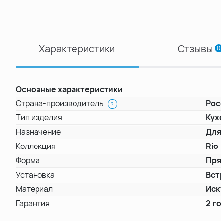
Характеристики
Отзывы
0
Основные характеристики
Страна-производитель
Рос
?
Тип изделия
Кух
Назначение
Для
Коллекция
Rio
Форма
Пря
Установка
Вст
Материал
Иск
Гарантия
2 г