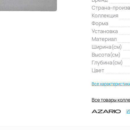
Страна-произ
Коллекция
Форма
Установка
Материал
Ширина(см)
Высота(см)
Глубина(см)
Цвет
Все характеристик
Все товары колле
И