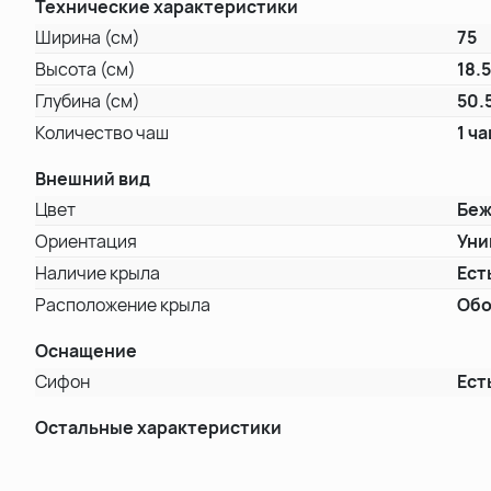
Технические характеристики
Ширина (см)
75
Высота (см)
18.
Глубина (см)
50.
Количество чаш
1 ч
Внешний вид
Цвет
Бе
Ориентация
Уни
Наличие крыла
Ест
Расположение крыла
Обо
Оснащение
Сифон
Ест
Остальные характеристики