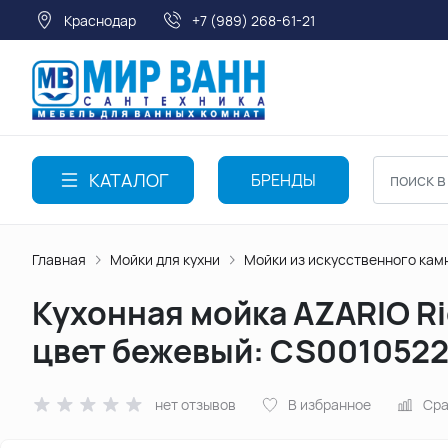
Краснодар
+7 (989) 268-61-21
КАТАЛОГ
БРЕНДЫ
Главная
Мойки для кухни
Мойки из искусственного кам
Кухонная мойка AZARIO Ri
цвет бежевый: CS001052
нет отзывов
В избранное
Сра