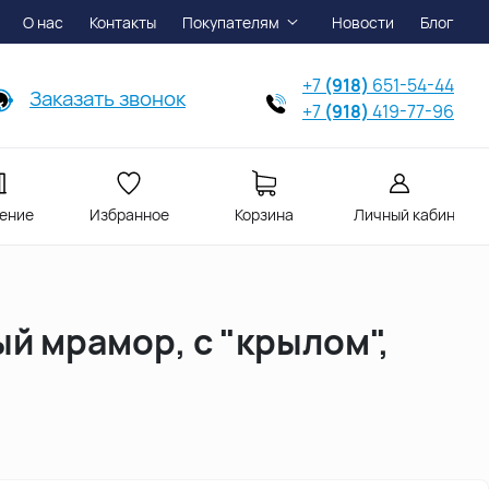
О нас
Контакты
Покупателям
Новости
Блог
+7
(918)
651-54-44
Заказать звонок
+7
(918)
419-77-96
ение
Избранное
Корзина
Личный кабинет
й мрамор, с "крылом",